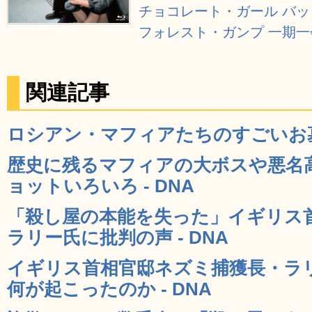
チョコレート・ガール バッド・アス
フォレスト・ガンプ 一期一会 [B
関連記事
ロシアン・マフィアたちのすごいお墓の
歴史に残るマフィアの大ボスや悪名
ョットいろいろ - DNA
「殺し屋の本能を失った」イギリス
ラリー氏に批判の声 - DNA
イギリス首相官邸ネズミ捕獲長・ラ
何が起こったのか - DNA