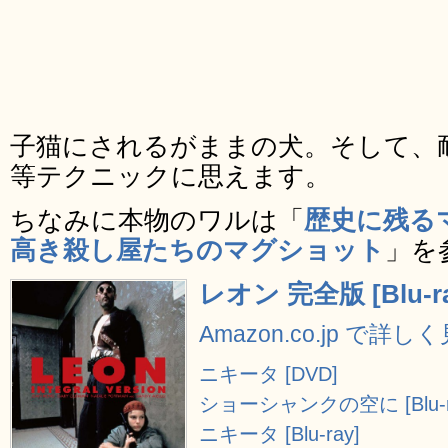
子猫にされるがままの犬。そして、
等テクニックに思えます。
ちなみに本物のワルは「
歴史に残る
高き殺し屋たちのマグショット
」を
レオン 完全版 [Blu-ra
Amazon.co.jp で詳し
ニキータ [DVD]
ショーシャンクの空に [Blu-r
ニキータ [Blu-ray]