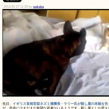
2013.03.27 11:29 by
wakaba
先日、
イギリス首相官邸ネズミ捕獲長・ラリー氏が殺し屋の本能を失
が、市井にはまだまだ有望な若者はいるようです。殺し屋としか思え