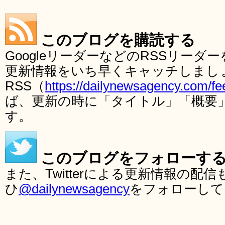
このブログを購読する
GoogleリーダーなどのRSSリー
更新情報をいち早くキャッチしまし
RSS（
https://dailynewsagency.com/fe
ば、更新の時に「タイトル」「概要
す。
このブログをフォローす
また、Twitterによる更新情報の
ひ
@dailynewsagency
をフォローして