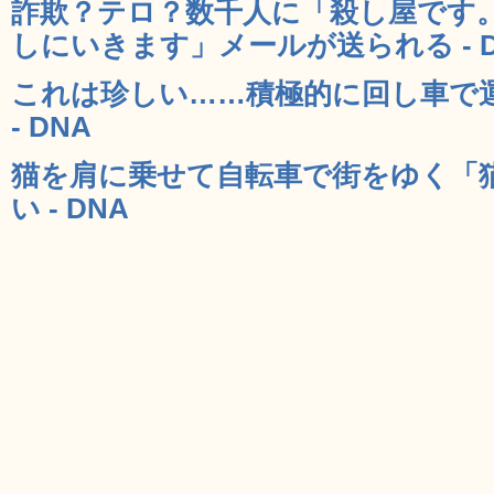
詐欺？テロ？数千人に「殺し屋です。
しにいきます」メールが送られる - D
これは珍しい……積極的に回し車で
- DNA
猫を肩に乗せて自転車で街をゆく「
い - DNA