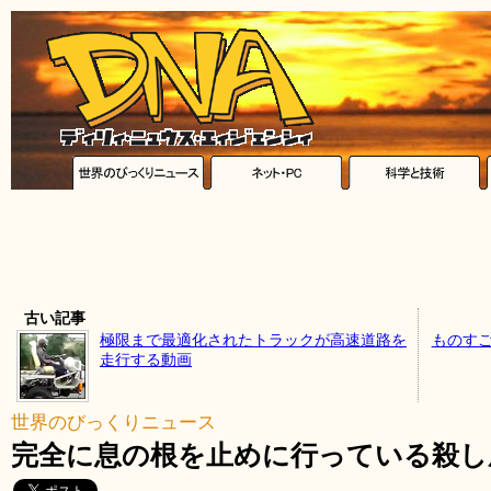
古い記事
極限まで最適化されたトラックが高速道路を
ものすご
走行する動画
世界のびっくりニュース
完全に息の根を止めに行っている殺し