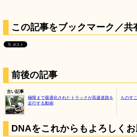
この記事をブックマーク／共
前後の記事
古い記事
極限まで最適化されたトラックが高速道路を
ものすご
走行する動画
DNAをこれからもよろしく