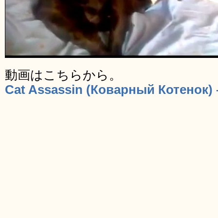
動画はこちらから。
Cat Assassin (Коварный Котенок)