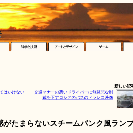
新しい記
せてはいけない
交通マナーの悪いドライバーに無慈悲な制
裁を下すロシアのバスのドラレコ映像
感がたまらないスチームパンク風ラン