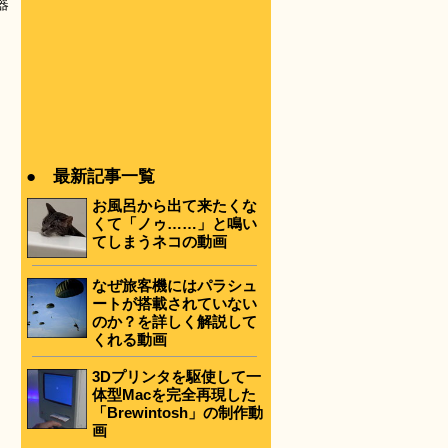
器
● 最新記事一覧
お風呂から出て来たくな
くて「ノゥ……」と鳴い
てしまうネコの動画
なぜ旅客機にはパラシュ
ートが搭載されていない
のか？を詳しく解説して
くれる動画
3Dプリンタを駆使して一
体型Macを完全再現した
「Brewintosh」の制作動
画