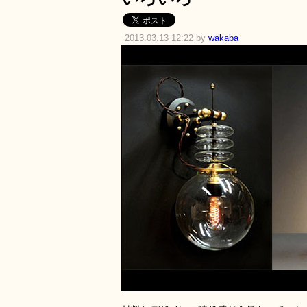
2013.03.13 12:22 by
wakaba