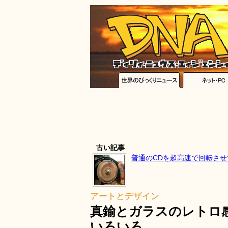
古い記事
普通のCDを超高速で回転さ
アートとデザイン
真鍮とガラスのレトロ
いろいろ