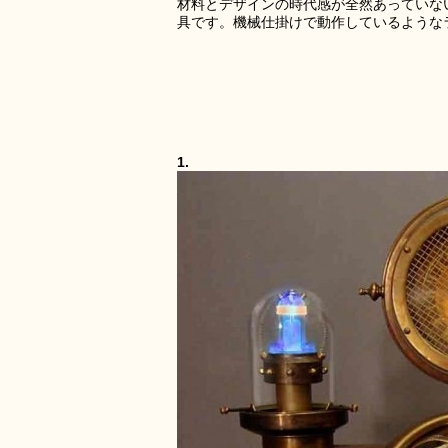
材料とデザインの時代感が全然あっていな
具です。機械仕掛けで動作しているような
1.