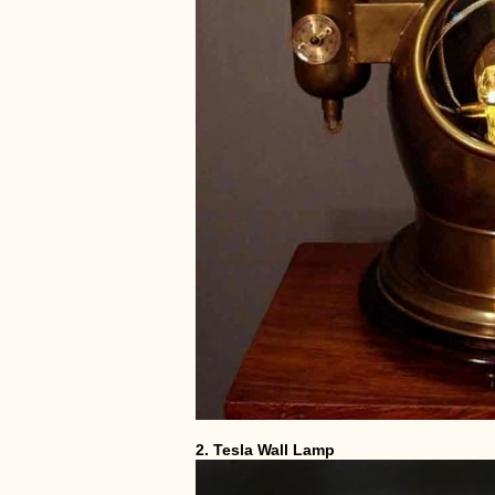
2. Tesla Wall Lamp