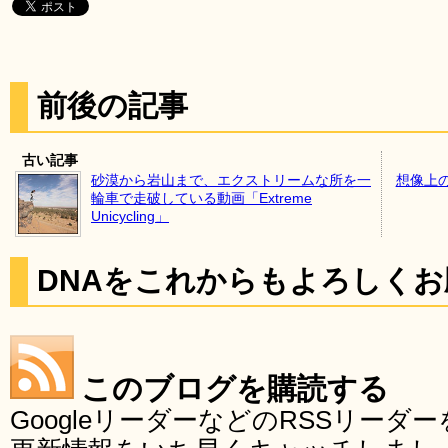
前後の記事
古い記事
砂漠から岩山まで、エクストリームな所を一
想像上
輪車で走破している動画「Extreme
Unicycling」
DNAをこれからもよろしく
このブログを購読する
GoogleリーダーなどのRSSリー