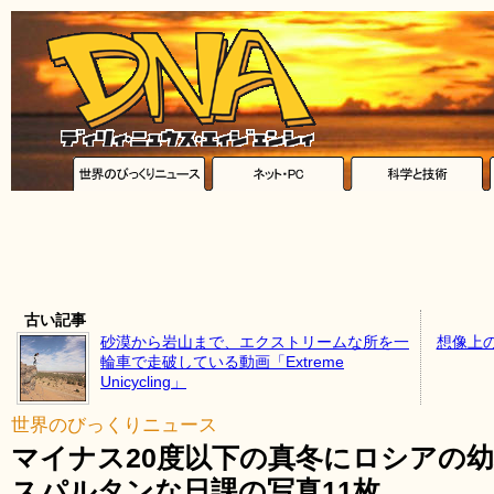
古い記事
砂漠から岩山まで、エクストリームな所を一
想像上
輪車で走破している動画「Extreme
Unicycling」
世界のびっくりニュース
マイナス20度以下の真冬にロシアの
スパルタンな日課の写真11枚