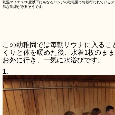
気温マイナス20度以下にもなるロシアの幼稚園で毎朝行われている
殊な訓練が必要そうです。
この幼稚園では毎朝サウナに入るこ
くりと体を暖めた後、水着1枚のま
お外に行き、一気に水浴びです。
1.