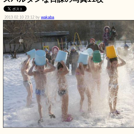
2013.02.10 23:12 by
wakaba