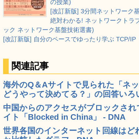
の授業)
[改訂新版] 3分間ネットワーク
絶対わかる! ネットワークトラブ
ック ネットワーク基盤技術選書)
[改訂新版] 自分のペースでゆったり学ぶ TCP/IP
関連記事
海外のQ＆Aサイトで見られた「ネ
どうやって決めてる？」の回答いろいろ
中国からのアクセスがブロックされ
イト「Blocked in China」 - DNA
世界各国のインターネット回線はど