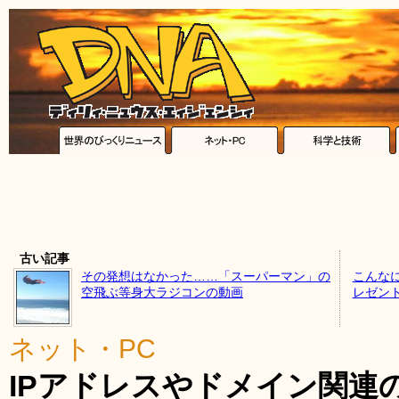
古い記事
その発想はなかった……「スーパーマン」の
こんな
空飛ぶ等身大ラジコンの動画
レゼン
ネット・PC
IPアドレスやドメイン関連