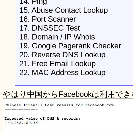
14. Ping
15. Abuse Contact Lookup
16. Port Scanner
17. DNSSEC Test
18. Domain / IP Whois
19. Google Pagerank Checker
20. Reverse DNS Lookup
21. Free Email Lookup
22. MAC Address Lookup
やはり中国からFacebookは利用で