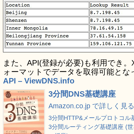
また、API(登録が必要)も利用でき。
ォーマットでデータを取得可能とな
API – ViewDNS.info
3分間DNS基礎講座
Amazon.co.jp で詳しく見
3分間HTTP&メールプロトコル
3分間ルーティング基礎講座 (