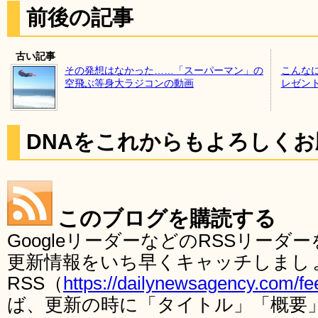
前後の記事
古い記事
その発想はなかった……「スーパーマン」の
こんな
空飛ぶ等身大ラジコンの動画
レゼン
DNAをこれからもよろしく
このブログを購読する
GoogleリーダーなどのRSSリー
更新情報をいち早くキャッチしまし
RSS（
https://dailynewsagency.com/fe
ば、更新の時に「タイトル」「概要