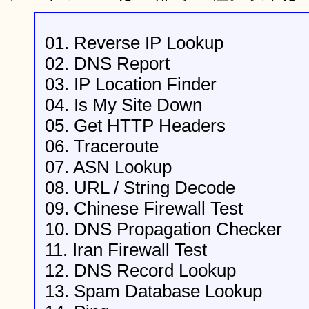
01. Reverse IP Lookup
02. DNS Report
03. IP Location Finder
04. Is My Site Down
05. Get HTTP Headers
06. Traceroute
07. ASN Lookup
08. URL / String Decode
09. Chinese Firewall Test
10. DNS Propagation Checker
11. Iran Firewall Test
12. DNS Record Lookup
13. Spam Database Lookup