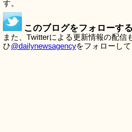
す。
このブログをフォローす
また、Twitterによる更新情報の
ひ
@dailynewsagency
をフォローして