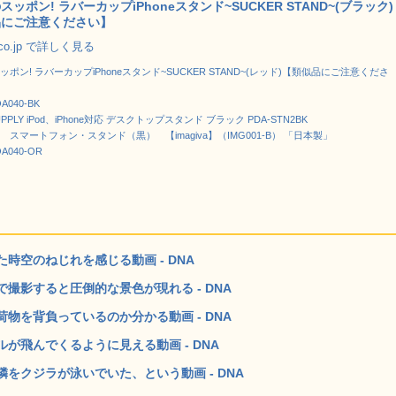
ッポン! ラバーカップiPhoneスタンド~SUCKER STAND~(ブラック)
品にご注意ください】
.co.jp で詳しく見る
ポン! ラバーカップiPhoneスタンド~SUCKER STAND~(レッド)【類似品にご注意くださ
OA040-BK
UPPLY iPod、iPhone対応 デスクトップスタンド ブラック PDA-STN2BK
 スマートフォン・スタンド（黒） 【imagiva】（IMG001-B） 「日本製」
OA040-OR
時空のねじれを感じる動画 - DNA
撮影すると圧倒的な景色が現れる - DNA
物を背負っているのか分かる動画 - DNA
が飛んでくるように見える動画 - DNA
をクジラが泳いでいた、という動画 - DNA