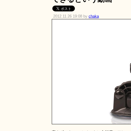
2012.11.26 19:08 by
chaka