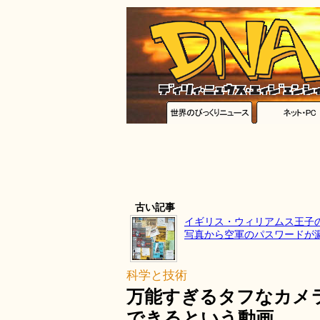
古い記事
イギリス・ウィリアムス王子
写真から空軍のパスワードが
科学と技術
万能すぎるタフなカメラ
できるという動画