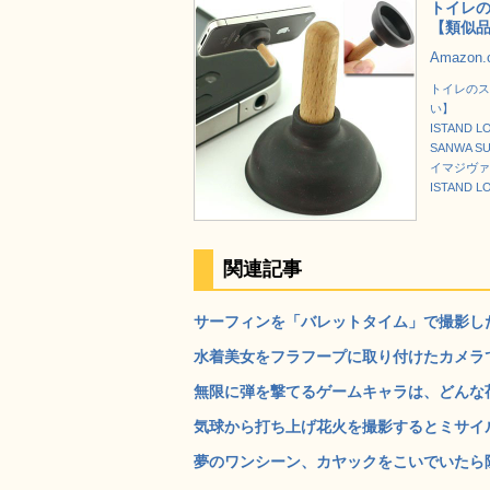
トイレのス
【類似
Amazon
トイレのスッ
い】
ISTAND L
SANWA S
イマジヴァ
ISTAND L
関連記事
サーフィンを「バレットタイム」で撮影した
水着美女をフラフープに取り付けたカメラで
無限に弾を撃てるゲームキャラは、どんな荷
気球から打ち上げ花火を撮影するとミサイル
夢のワンシーン、カヤックをこいでいたら隣