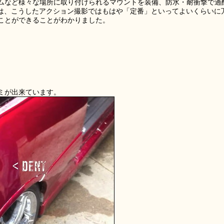
ムなど様々な場所に取り付けられるマウントを装備、防水・耐衝撃で過
ラは、こうしたアクション撮影ではもはや「定番」といってよいくらいに
ことができることがわかりました。
ミが出来ています。