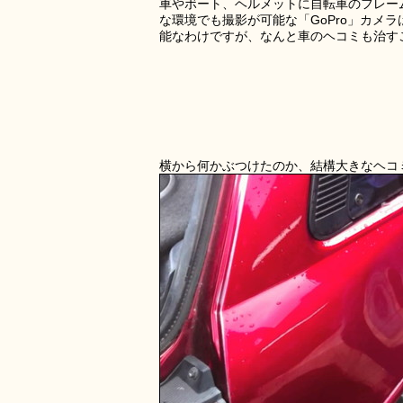
車やボート、ヘルメットに自転車のフレー
な環境でも撮影が可能な「GoPro」カメ
能なわけですが、なんと車のヘコミも治す
横から何かぶつけたのか、結構大きなヘコ