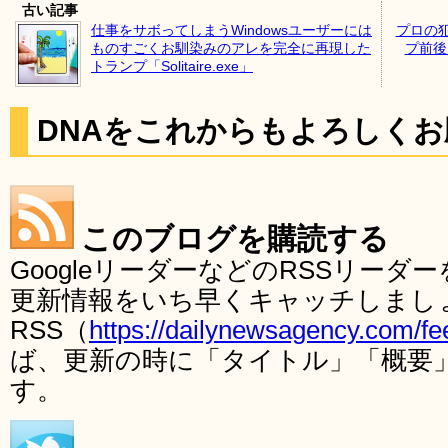
古い記事
仕事をサボってしまうWindowsユーザーには
プロの
ものすごくお馴染みのアレを完全に再現した
プ前後
トランプ「Solitaire.exe」
DNAをこれからもよろしく
このブログを購読する
GoogleリーダーなどのRSSリー
更新情報をいち早くキャッチしまし
RSS（
https://dailynewsagency.com/fe
ば、更新の時に「タイトル」「概要
す。