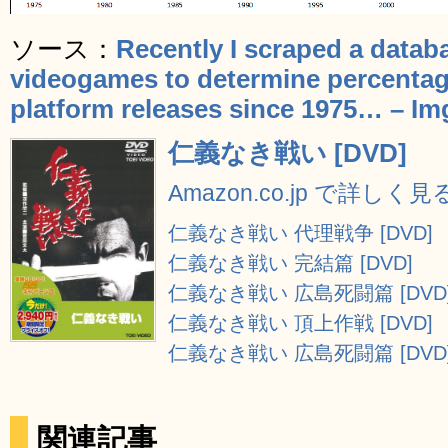
ソース：
Recently I scraped a datab
videogames to determine percentag
platform releases since 1975… – Im
仁義なき戦い [DVD]
Amazon.co.jp で詳しく見
仁義なき戦い 代理戦争 [DVD]
仁義なき戦い 完結篇 [DVD]
仁義なき戦い 広島死闘篇 [DVD
仁義なき戦い 頂上作戦 [DVD]
仁義なき戦い 広島死闘篇 [DVD
関連記事