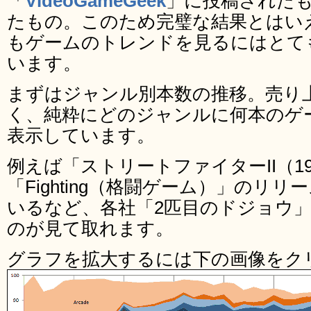
「
VideoGameGeek
」に投稿された
たもの。このため完璧な結果とはい
もゲームのトレンドを見るにはとて
います。
まずはジャンル別本数の推移。売り
く、純粋にどのジャンルに何本のゲ
表示しています。
例えば「ストリートファイターII（1
「Fighting（格闘ゲーム）」のリ
いるなど、各社「2匹目のドジョウ
のが見て取れます。
グラフを拡大するには下の画像をク