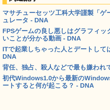
マサチューセッツ工科大学謹製「ゲ
ュレータ - DNA
FPSゲームの良し悪しはグラフィッ
いことが分かる動画 - DNA
ITで起業しちゃった人とデートしては
DNA
背任、独占、殺人などで最も嫌われている
初代Windows1.0から最新のWind
ートすると何が起こる？ - DNA