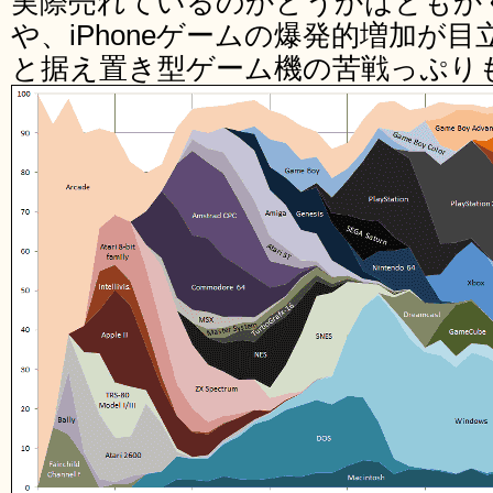
実際売れているのかどうかはともかくW
や、iPhoneゲームの爆発的増加が
と据え置き型ゲーム機の苦戦っぷり