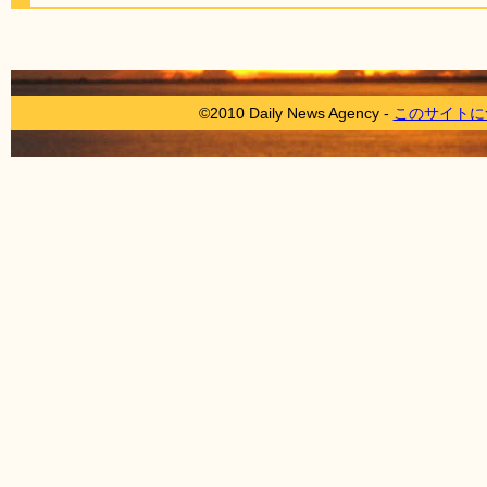
©2010 Daily News Agency -
このサイトに