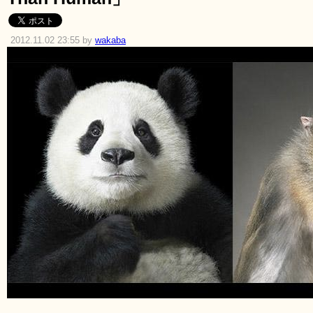
2012.11.02 23:55 by
wakaba