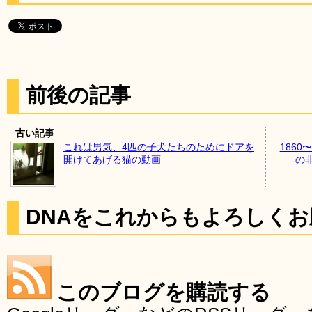
前後の記事
古い記事
これは男気、4匹の子犬たちのためにドアを
186
開けてあげる猫の動画
の
DNAをこれからもよろしく
このブログを購読する