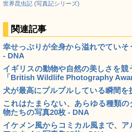
世界昆虫記 (写真記シリーズ)
関連記事
幸せっぷりが全身から溢れでていそう
- DNA
イギリスの動物や自然の美しさを競
「British Wildlife Photography Aw
犬が最高にプルプルしている瞬間を捉え
これはたまらない、あらゆる種類の
物たちの写真20枚 - DNA
イケメン風からコミカル風まで、ア