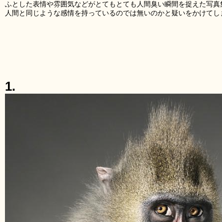
ふとした表情や雰囲気などがとてもとても人間臭い瞬間を捉えた写真集「Mo
人間と同じような感情を持っているのでは無いのかと疑いをかけてし
1.