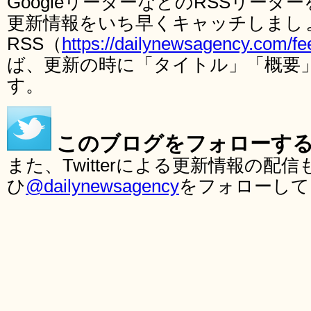
GoogleリーダーなどのRSSリー
更新情報をいち早くキャッチしまし
RSS（
https://dailynewsagency.com/fe
ば、更新の時に「タイトル」「概要
す。
このブログをフォローす
また、Twitterによる更新情報の
ひ
@dailynewsagency
をフォローして