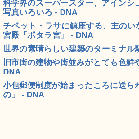
科学界のスーパースター、アインシ
写真いろいろ - DNA
チベット・ラサに鎮座する、主のい
宮殿「ポタラ宮」 - DNA
世界の素晴らしい建築のターミナル駅30
旧市街の建物や街並みがとても色鮮やか
DNA
小包郵便制度が始まったころに送ら
の」 - DNA