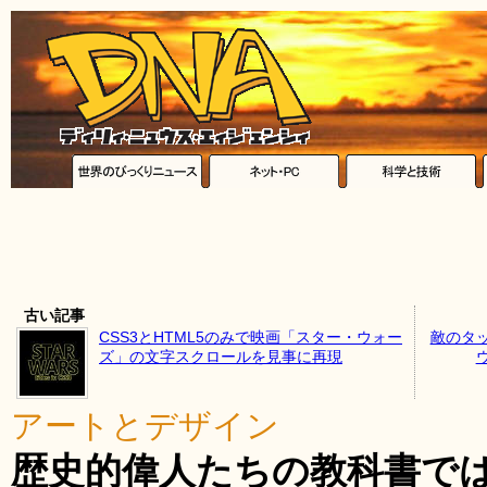
古い記事
CSS3とHTML5のみで映画「スター・ウォー
敵のタ
ズ」の文字スクロールを見事に再現
アートとデザイン
歴史的偉人たちの教科書で