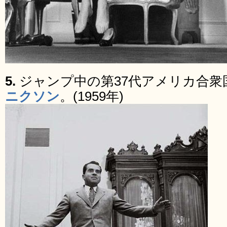
5.
ジャンプ中の第37代アメリカ合衆
ニクソン
。(1959年)