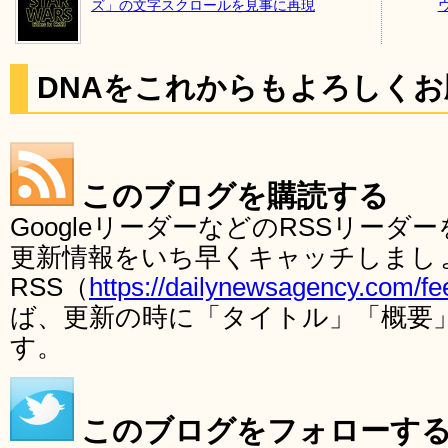
ズ」の文字スクロールを見事に再現
DNAをこれからもよろしく
このブログを購読する
GoogleリーダーなどのRSSリー
更新情報をいち早くキャッチしまし
RSS（
https://dailynewsagency.com/fe
ば、更新の時に「タイトル」「概要
す。
このブログをフォローす