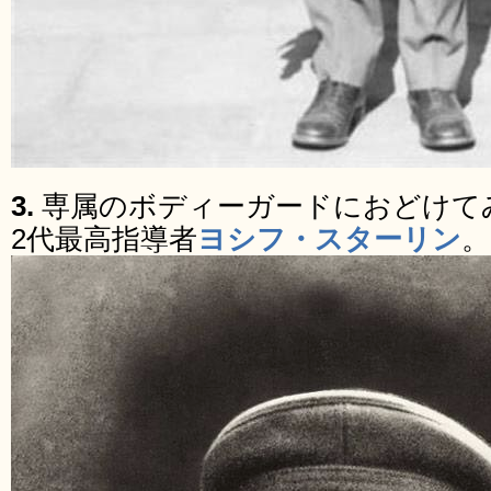
3.
専属のボディーガードにおどけて
2代最高指導者
ヨシフ・スターリン
。