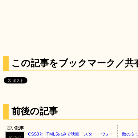
この記事をブックマーク／共
前後の記事
古い記事
CSS3とHTML5のみで映画「スター・ウォー
敵のタ