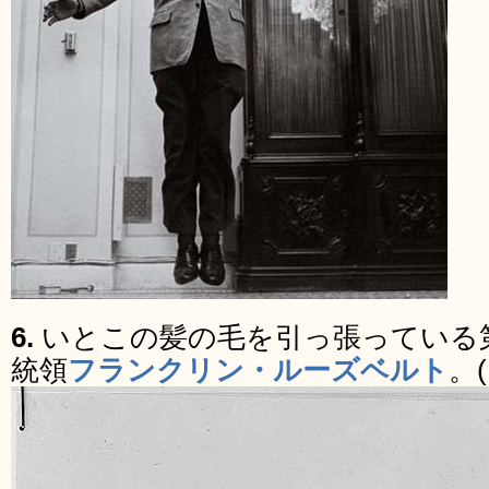
6.
いとこの髪の毛を引っ張っている
統領
フランクリン・ルーズベルト
。(