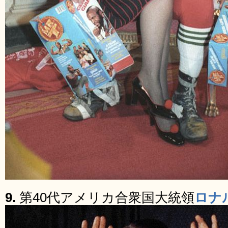
9.
第40代アメリカ合衆国大統領
ロナ