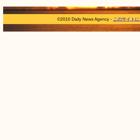
©2010 Daily News Agency -
このサイトに