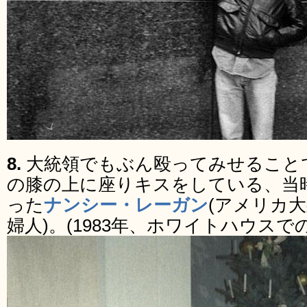
8.
大統領でもぶん殴ってみせること
の膝の上に座りキスをしている、当
った
ナンシー・レーガン
(アメリカ
婦人)。(1983年、ホワイトハウスで