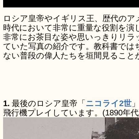
ロシア皇帝やイギリス王、歴代のア
時代において非常に重量な役割を演
非常にお茶目な姿や思いっきりリラ
ていた写真の紹介です。教科書では
ない普段の偉人たちを垣間見ること
1.
最後のロシア皇帝「
ニコライ2世
飛行機プレイしています。(1890年代