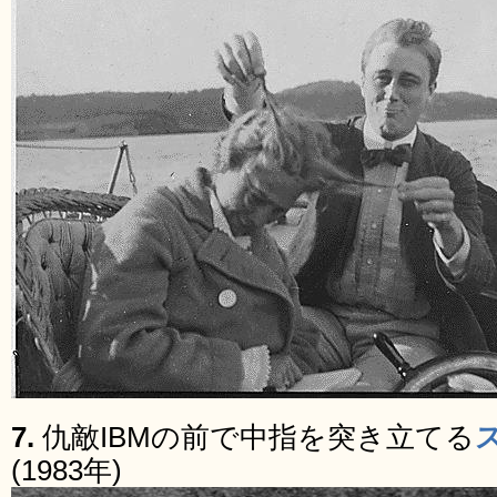
7.
仇敵IBMの前で中指を突き立てる
(1983年)