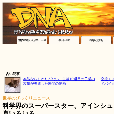
古い記事
本能ならしかたがない、生後10週目の子猫の
空撮＋
攻撃が失敗した瞬間の動画
ドバイ
世界のびっくりニュース
科学界のスーパースター、アインシュ
真いろいろ