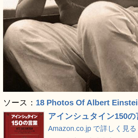
ソース：
18 Photos Of Albert Einste
アインシュタイン150の
Amazon.co.jp で詳しく見る