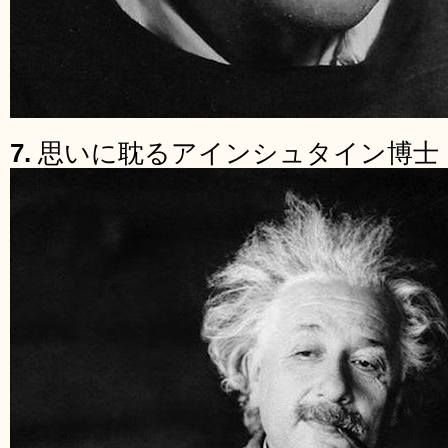
7.
思いに耽るアインシュタイン博士