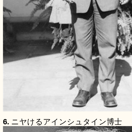
6.
ニヤけるアインシュタイン博士