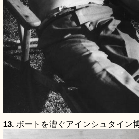
13.
ボートを漕ぐアインシュタイン