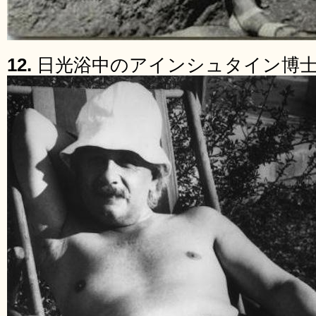
12.
日光浴中のアインシュタイン博