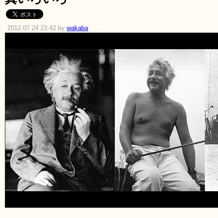
2012.07.24 23:42 by
wakaba