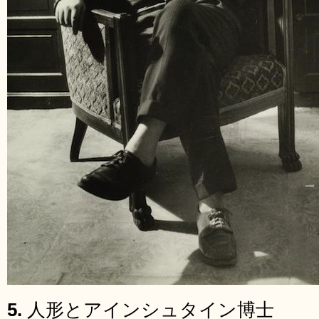
5.
人形とアインシュタイン博士