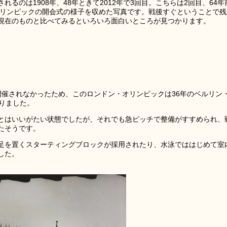
るのは1908年、48年ときて2012年で3回目。こちらは2回目、64年
・オリンピックの開会式の様子を収めた写真です。戦後すぐということで残
現在のものと比べてみるといろいろ面白いところが見つかります。
争で開催されなかったため、このロンドン・オリンピックは36年のベルリン
りました。
とはいいがたい状態でしたが、それでも急ピッチで整備がすすめられ、
たそうです。
足を置くスターティングブロックが採用されたり、水泳でははじめて室
した。