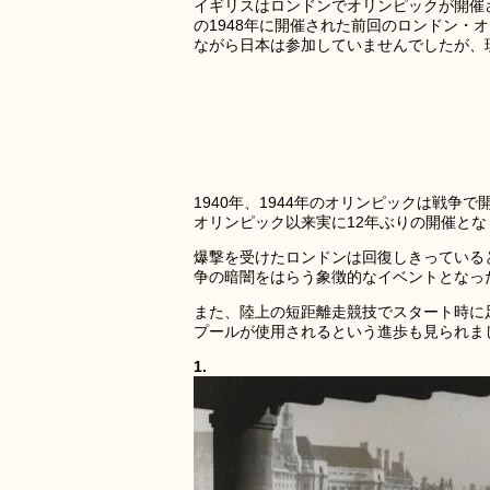
イギリスはロンドンでオリンピックが開催され
の1948年に開催された前回のロンドン
ながら日本は参加していませんでしたが、
1940年、1944年のオリンピックは戦
オリンピック以来実に12年ぶりの開催とな
爆撃を受けたロンドンは回復しきっている
争の暗闇をはらう象徴的なイベントとなっ
また、陸上の短距離走競技でスタート時に
プールが使用されるという進歩も見られま
1.