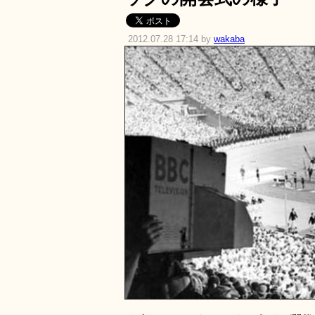
2012.07.28 17:14 by
wakaba