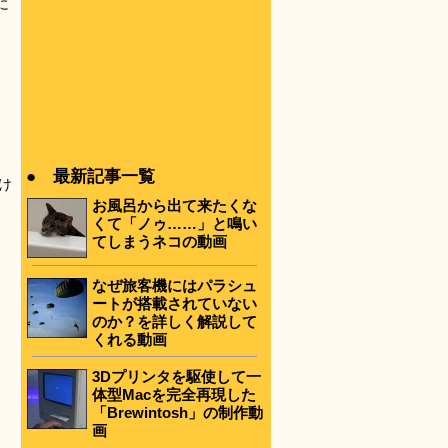
に
● 最新記事一覧
るけ
お風呂から出て来たくな
くて「ノゥ……」と鳴い
てしまうネコの動画
なぜ旅客機にはパラシュ
ートが搭載されていない
のか？を詳しく解説して
くれる動画
3Dプリンタを駆使して一
体型Macを完全再現した
「Brewintosh」の制作動
画