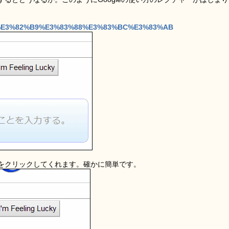
%E3%82%B9%E3%83%88%E3%83%BC%E3%83%AB
をクリックしてくれます。確かに簡単です。