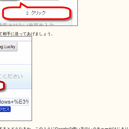
て相手に送ってあげましょう。
するとどうなるか。このようにGoogleの使い方のレクチャーがはじまり