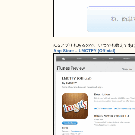
iOSアプリもあるので、いつでも教えてあ
App Store – LMGTFY (Official)