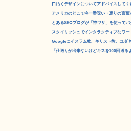
口汚くデザインについてアドバイスしてくれるサイト「
アメリカのどこで今一番呪い・罵りの言葉が
とあるSEOブログが「神ワザ」を使ってパクっ
スタイリッシュでインタラクティブなワードクラウド
Googleにイスラム教、キリスト教、ユダヤ
「仕送りが出来ないけどキスを100回送るよ