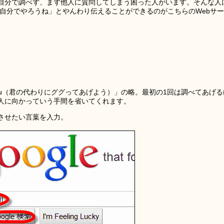
自分で調べず、まず他人に質問してしまう困った人がいます。そんな人
から自分でやろうね」とやんわり伝えることができるのがこちらのWebサー
hat For You（君の代わりにググってあげよう）」の略。最初の1回は調べてあげ
人に向かっていう手間を省いてくれます。
させたい言葉を入力。