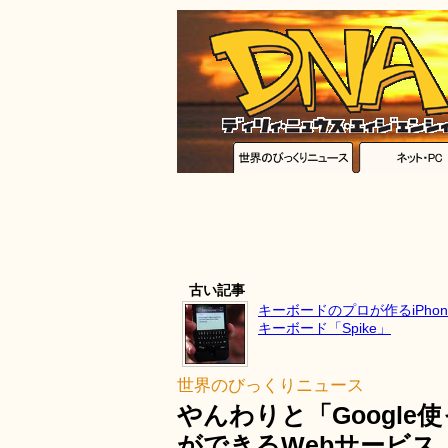
古い記事
キーボードのプロが作るiPho
キーボード「Spike」
世界のびっくりニュース
やんわりと「Googl
ができるWebサービス「l