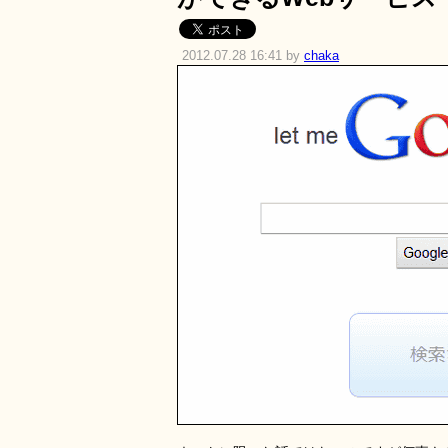
2012.07.28 16:41 by
chaka