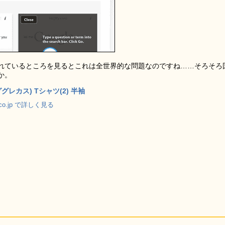
れているところを見るとこれは全世界的な問題なのですね……そろそろ
か。
(ググレカス) Tシャツ(2) 半袖
.co.jp で詳しく見る