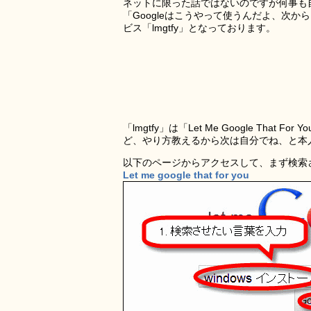
ネットに限った話ではないのですが何事も
「Googleはこうやって使うんだよ、次
ビス「lmgtfy」となっております。
「lmgtfy」は「Let Me Google T
ど、やり方教えるから次は自分でね、と本
以下のページからアクセスして、まず検索
Let me google that for you