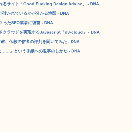
Good Fucking Design Advice」 - DNA
吐かれているかが分かる地図 - DNA
たSEO業者に復讐 - DNA
を実現するJavascript「d3-cloud」 - DNA
教、仏教の信者の評判を聞いてみた - DNA
……」という手紙への返事のしかた - DNA