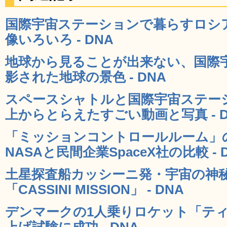
国際宇宙ステーションで暮らすロシ
像いろいろ - DNA
地球から見ることが出来ない、国際
影された地球の景色 - DNA
スペースシャトルと国際宇宙ステー
上からとらえたすごい動画と写真 - D
「ミッションコントロールルーム」
NASAと民間企業SpaceX社の比較 - 
土星探査船カッシーニ発・宇宙の神
「CASSINI MISSION」 - DNA
デンマークの1人乗りロケット「テ
上げ試験に成功 - DNA