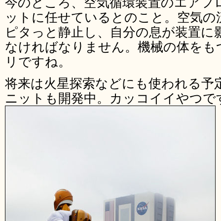
今のところ、空気循環装置のエアフ
ットに任せているとのこと。空気の
ピタっと静止し、自分の息が装置に
なければなりません。機械の体をもつRo
リですね。
将来は火星探索などにも使われる予
ニットも開発中。カッコイイやつで