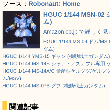
ソース：
Robonaut: Home
HGUC 1/144 MSN
ム)
Amazon.co.jp で詳しく
HGUC 1/144 MS-09 ドム
ダム)
HGUC 1/144 YMS-15 ギャン (機動戦士ガンダム)
HGUC 1/144 MS-14S シャア・アズナブル専
HGUC 1/144 MS-14A/C 量産型ゲルググ/ゲ
ム/MSV)
HGUC 1/144 MS-07B グフ (機動戦士ガンダム)
関連記事