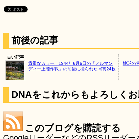
前後の記事
古い記事
貴重なカラー、1944年6月6日の「ノルマン
地球の
ディー上陸作戦」の前後に撮られた写真24枚
DNAをこれからもよろしく
このブログを購読する
GoogleリーダーなどのRSSリー