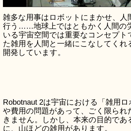
雑多な用事はロボットにまかせ、人
行う……地球上ではともかく人間の
いる宇宙空間では重要なコンセプトで
た雑用を人間と一緒にこなしてくれ
開発しています。
Robotnaut 2は宇宙における「雑
や費用の問題があって、ごく限られ
きません。しかし、本来の目的であ
に、山ほどの雑用があります。