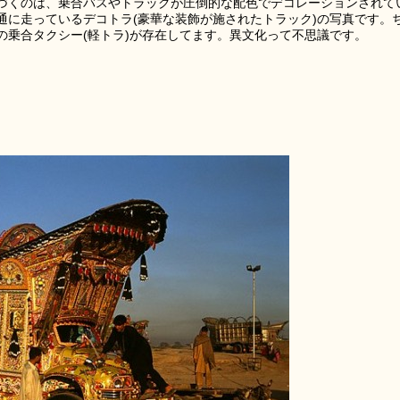
づくのは、乗合バスやトラックが圧倒的な配色でデコレーションされて
通に走っているデコトラ(豪華な装飾が施されたトラック)の写真です。
の乗合タクシー(軽トラ)が存在してます。異文化って不思議です。