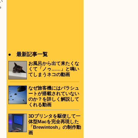
い
ち
● 最新記事一覧
お風呂から出て来たくな
くて「ノゥ……」と鳴い
てしまうネコの動画
なぜ旅客機にはパラシュ
ートが搭載されていない
のか？を詳しく解説して
くれる動画
3Dプリンタを駆使して一
体型Macを完全再現した
「Brewintosh」の制作動
画