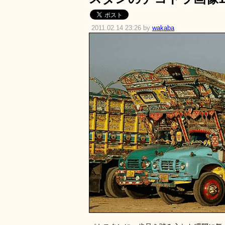
2011.02.14 23:26 by
wakaba