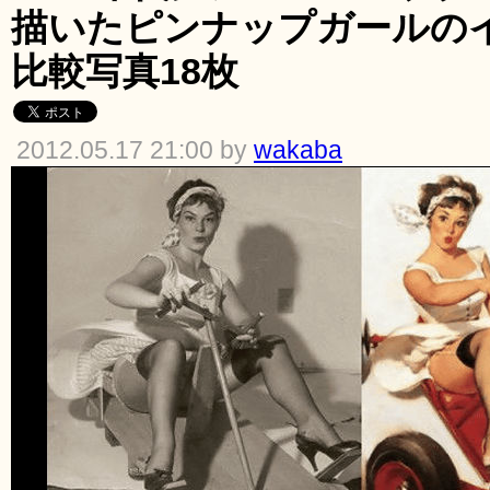
描いたピンナップガールの
比較写真18枚
2012.05.17 21:00 by
wakaba