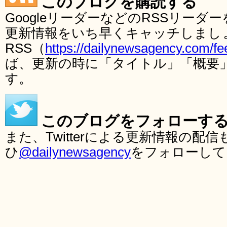
このブログを購読する
GoogleリーダーなどのRSSリー
更新情報をいち早くキャッチしまし
RSS（
https://dailynewsagency.com/fe
ば、更新の時に「タイトル」「概要
す。
このブログをフォローす
また、Twitterによる更新情報の
ひ
@dailynewsagency
をフォローして