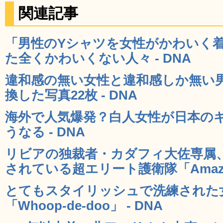
関連記事
「男性のYシャツを女性がかわいく
た全くかわいくない人々 - DNA
違和感の無い女性と違和感しか無い
換した写真22枚 - DNA
海外で人気爆発？白人女性が日本の
うなる - DNA
リビアの独裁者・カダフィ大佐専属
されている超エリート護衛隊「Amazonia
とてもスタイリッシュで洗練された
「Whoop-de-doo」 - DNA