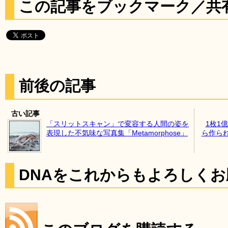
この記事をブックマーク／共
前後の記事
古い記事
「スリットスキャン」で変容する人間の姿を
1枚1
表現した不気味な写真集「Metamorphose」
ら作ら
DNAをこれからもよろしく