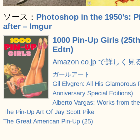
ソース：
Photoshop in the 1950’s: P
after – Imgur
1000 Pin-Up Girls (25t
Edtn)
Amazon.co.jp で詳しく見
ガールアート
Gil Elvgren: All His Glamorous
Anniversary Special Editions)
Alberto Vargas: Works from the
The Pin-Up Art Of Jay Scott Pike
The Great American Pin-Up (25)