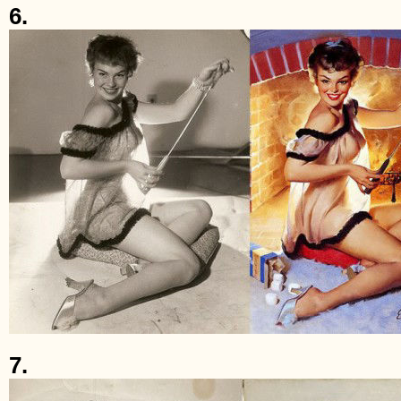
6.
7.