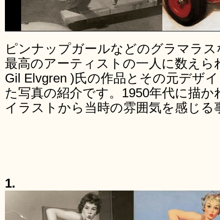
ピンナップガールなどのグラマラス
最高のアーティストの一人に数えら
Gil Elvgren )氏の作品とその元
た写真の紹介です。1950年代に描
イラストから当時の雰囲気を感じる
1.