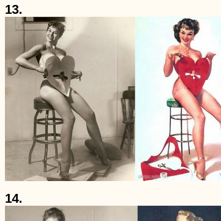
13.
14.