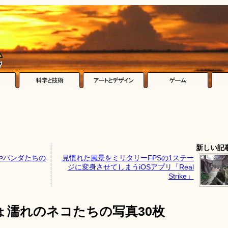
新しい記
やパンダたちの
見慣れた風景をミリタリーFPSの1ステー
ジに変身させてしまうiOSアプリ「Real
Strike」
ょ濡れのネコたちの写真30枚