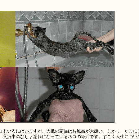
コもいるにはいますが、大抵の家猫はお風呂が大嫌い。しかし、たまに
、入浴中のびしょ濡れになっているネコの紹介です。すごく人生につい