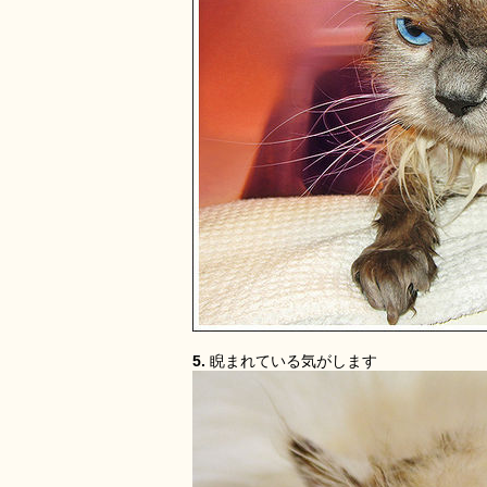
5.
睨まれている気がします