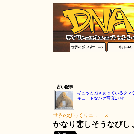
古い記事
ギュッと抱きあっているクマ
キュートなハグ写真17枚
世界のびっくりニュース
かなり悲しそうなびし