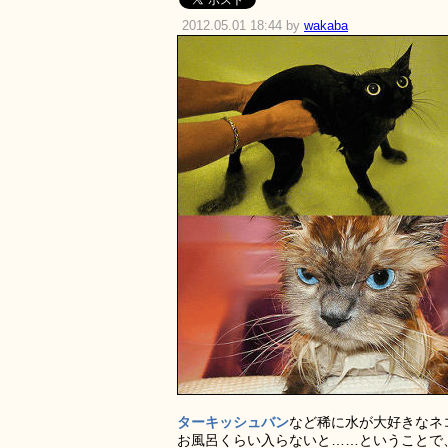
2012.05.01 18:44 by
wakaba
ターキッシュバン
など稀に水が大好きなネ
お風呂くらい入らないと……ということで