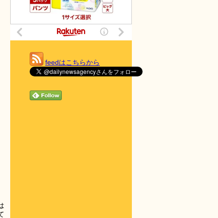
feedはこちらから
は
て