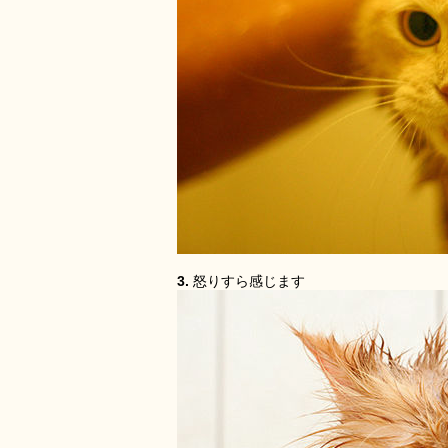
3.
怒りすら感じます