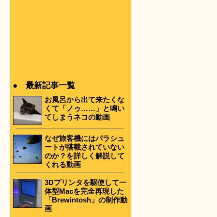
● 最新記事一覧
お風呂から出て来たくな
くて「ノゥ……」と鳴い
てしまうネコの動画
なぜ旅客機にはパラシュ
ートが搭載されていない
のか？を詳しく解説して
くれる動画
3Dプリンタを駆使して一
体型Macを完全再現した
「Brewintosh」の制作動
画