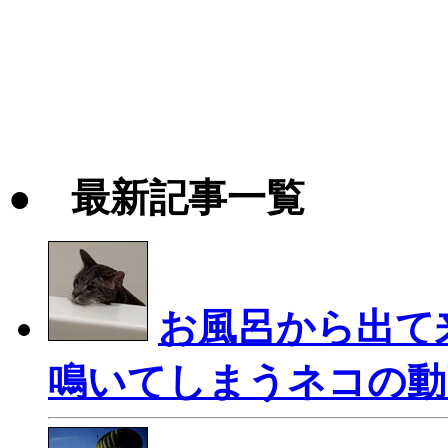
● 最新記事一覧
お風呂から出て
鳴いてしまうネコの動