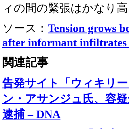
ィの間の緊張はかなり高
ソース：
Tension grows b
after informant infiltrate
関連記事
告発サイト「ウィキリー
ン・アサンジュ氏、容疑
逮捕 – DNA