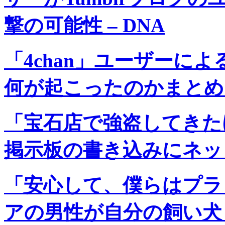
撃の可能性 – DNA
「4chan」ユーザーによ
何が起こったのかまとめ –
「宝石店で強盗してきた
掲示板の書き込みにネット
「安心して、僕らはプラ
アの男性が自分の飼い犬と結