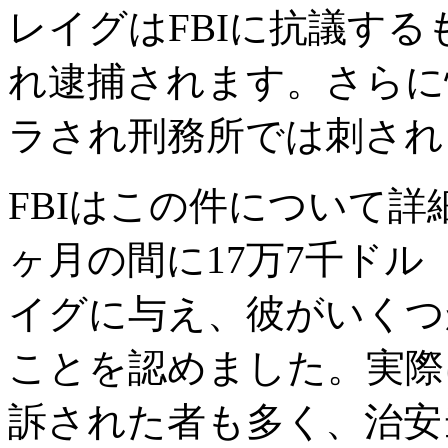
レイグはFBIに抗議す
れ逮捕されます。さらに
ラされ刑務所では刺され
FBIはこの件について詳
ヶ月の間に17万7千ドル
イグに与え、彼がいくつ
ことを認めました。実際
訴された者も多く、治安