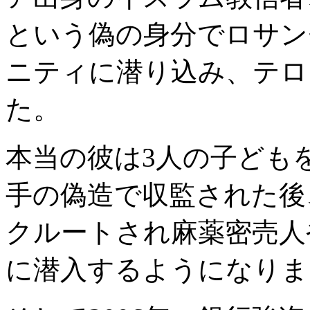
という偽の身分でロサン
ニティに潜り込み、テロ
た。
本当の彼は3人の子ども
手の偽造で収監された後
クルートされ麻薬密売人
に潜入するようになりま