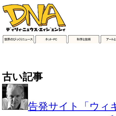
古い記事
告発サイト「ウィ