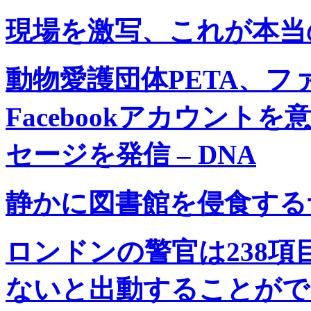
現場を激写、これが本当の
動物愛護団体PETA、
Facebookアカウン
セージを発信 – DNA
静かに図書館を侵食するナ
ロンドンの警官は238
ないと出動することができ