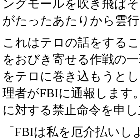
ングモールを吹き飛ばそ
がたったあたりから雲行
これはテロの話をするこ
をおびき寄せる作戦の一
をテロに巻き込もうとし
理者がFBIに通報しま
に対する禁止命令を申し
「FBIは私を厄介払い