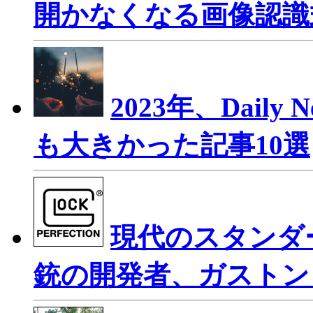
開かなくなる画像認識式ド
2023年、Daily 
も大きかった記事10選
現代のスタンダ
銃の開発者、ガストン