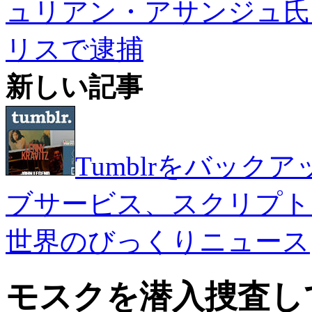
ュリアン・アサンジュ氏
リスで逮捕
新しい記事
Tumblrをバッ
ブサービス、スクリプト
世界のびっくりニュース
モスクを潜入捜査し