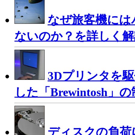
なぜ旅客機には
ないのか？を詳しく解
3Dプリンタを駆
した「Brewintosh
ディスクの負荷