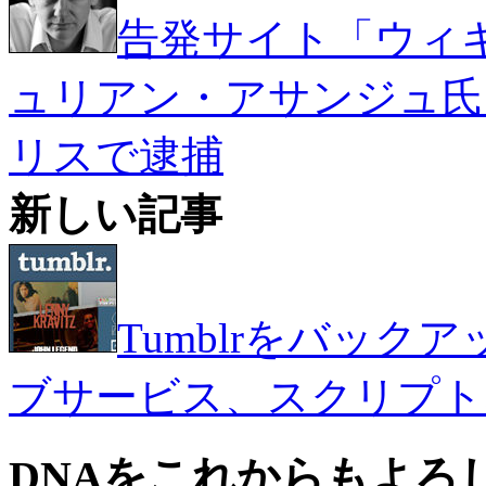
告発サイト「ウィ
ュリアン・アサンジュ氏
リスで逮捕
新しい記事
Tumblrをバッ
ブサービス、スクリプト
DNAをこれからもよろ