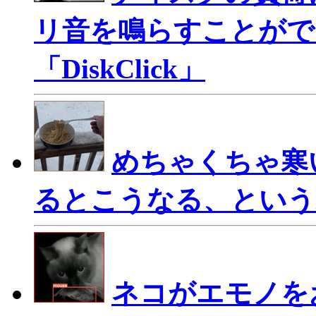
リ音を鳴らすことができ
「DiskClick」
めちゃくちゃ寒
るとこうなる、という
ネコがエモノを