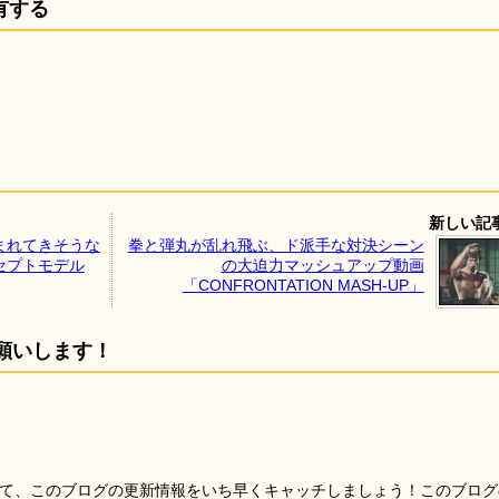
有する
新しい記
まれてきそうな
拳と弾丸が乱れ飛ぶ、ド派手な対決シーン
セプトモデル
の大迫力マッシュアップ動画
「CONFRONTATION MASH-UP」
願いします！
を使って、このブログの更新情報をいち早くキャッチしましょう！このブログ