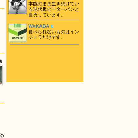
本能のまま生き続けてい
る現代版ピーターパンと
自負しています。
WAKABA
食べられないものはイン
ジェラだけです。
事
の