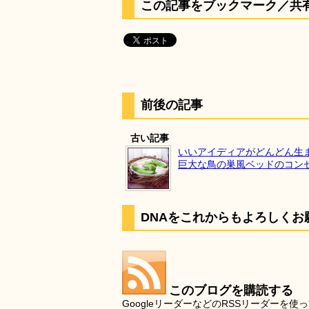
この記事をブックマーク／共
前後の記事
古い記事
いいアイディアがどんどん生
巨大な鳥の巣風ベッドのコン
DNAをこれからもよろしくお
このブログを購読する
GoogleリーダーなどのRSSリーダー