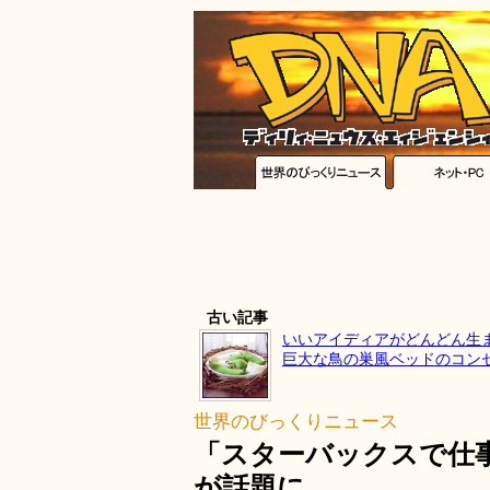
古い記事
いいアイディアがどんどん生
巨大な鳥の巣風ベッドのコン
世界のびっくりニュース
「スターバックスで仕
が話題に