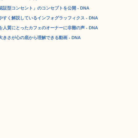
証型コンセント」のコンセプトを公開 - DNA
すく解説しているインフォグラッフィクス - DNA
人質にとったカフェのオーナーに非難の声 - DNA
きさが心の底から理解できる動画 - DNA