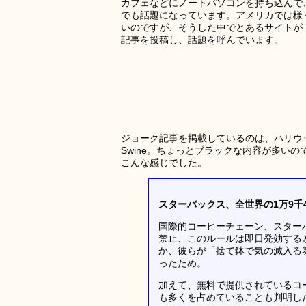
カフェなどにノートパソコンを持ち込んで
でも話題になっています。アメリカでは様
いのですが、そうした中でとあるサイトが
記事を投稿し、話題を呼んでいます。
ジョーク記事を掲載しているのは、ハリウッド
Swine。ちょっとブラックな内容が多い
こんな感じでした。
スターバックス、全世界の1万9千
国際的コーヒーチェーン、スターバ
禁止、このルールは即日発効する
か、彼らが「捨て鉢で気の滅入る
ったため。
加えて、無料で提供されているコ
も多くを占めていることも判明し