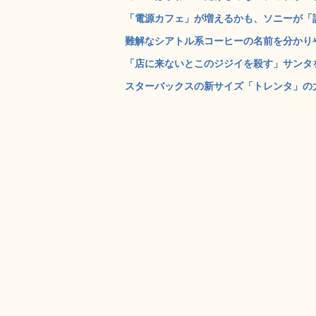
「電源カフェ」が増えるかも、ソニーが「認
難解なシアトル系コーヒーの名前を分かりや
「店に来ないとこのジジイを殺す」サンタを
スターバックスの新サイズ「トレンタ」の大