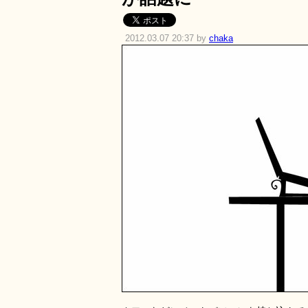
2012.03.07 20:37 by
chaka