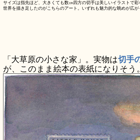
サイズは指先ほど、大きくても数㎝四方の切手は美しいイラストで彩
世界を描き足したのがこちらのアート。いずれも魅力的な眺めが広が
「大草原の小さな家」。実物は
切手
が、このまま絵本の表紙になりそう