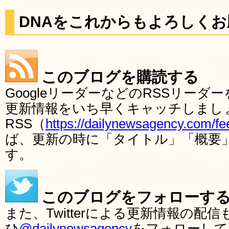
DNAをこれからもよろしく
このブログを購読する
GoogleリーダーなどのRSSリー
更新情報をいち早くキャッチしまし
RSS（
https://dailynewsagency.com/fe
ば、更新の時に「タイトル」「概要
す。
このブログをフォローす
また、Twitterによる更新情報の
ひ
@dailynewsagency
をフォローして