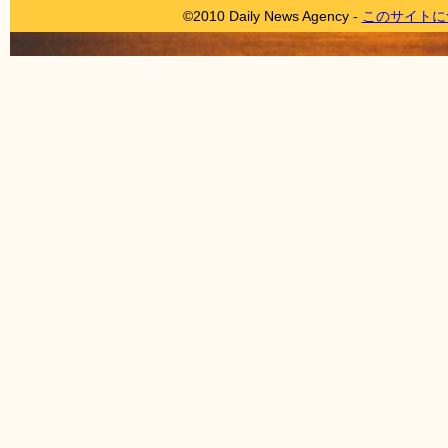
©2010 Daily News Agency -
このサイトに