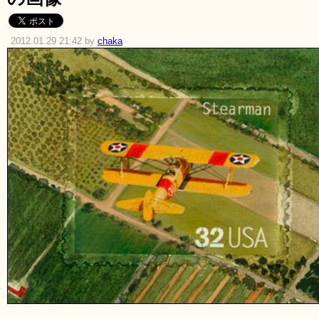
2012.01.29 21:42 by
chaka