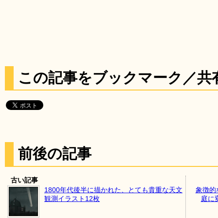
この記事をブックマーク／共
前後の記事
古い記事
1800年代後半に描かれた、とても貴重な天文
象徴的
観測イラスト12枚
庭に