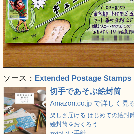
ソース：
Extended Postage Stamps
切手であそぶ絵封筒
Amazon.co.jp で詳しく見
楽しさ届ける はじめての絵封
絵封筒をおくろう
かわいい手紙