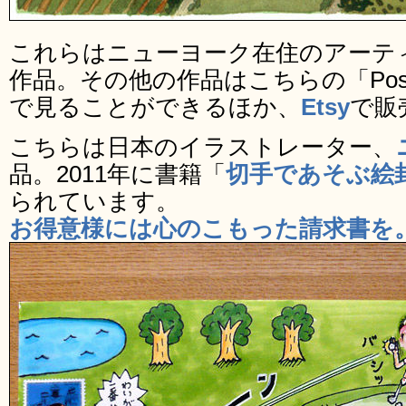
これらはニューヨーク在住のアーティスト、
作品。その他の作品はこちらの「Postage S
で見ることができるほか、
Etsy
で販
こちらは日本のイラストレーター、
品。2011年に書籍「
切手であそぶ絵
られています。
お得意様には心のこもった請求書を。 on 