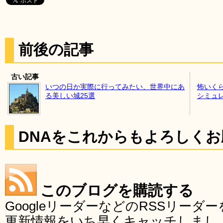
前後の記事
古い記事
いつの日か実際に行ってみたい、世界中にあ
怖いく
る美しい城25選
シミュ
DNAをこれからもよろしく
このブログを購読する
GoogleリーダーなどのRSSリー
更新情報をいち早くキャッチしまし