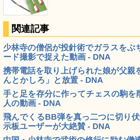
関連記事
少林寺の僧侶が投針術でガラスをぶ
ード撮影で捉えた動画 - DNA
携帯電話を取り上げられた娘が父親
んとかしろ」と放置 - DNA
手と足を存分に作ってチェスの駒を
人の動画 - DNA
飛んでくるBB弾を真っ二つに切り
示板ユーザーが大絶賛 - DNA
中国・少林寺で武術の修行に励む僧達の