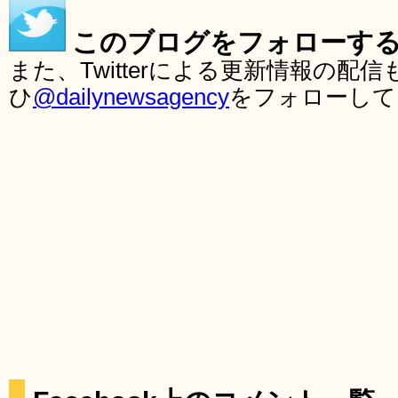
このブログをフォローす
また、Twitterによる更新情報の
ひ
@dailynewsagency
をフォローして