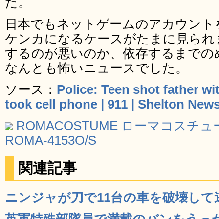
た。
日本でもネットゲームのアカウント
ケンカになるケースがたまに見られ
するのが悪いのか、依存するまでの
なんとも怖いニュースでした。
ソース：
Police: Teen shot father wi
took cell phone | 911 | Shelton New
ROMACOSTUME ローマコスチュ
ROMA-4153O/S
関連記事
ニンジャが刀で11台の車を破壊して逃走
英軍特殊部隊員で満載のバンをうっ