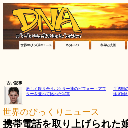
古い記事
激しく殴り合うボクサー達のビフォー・アフ
半透明
ターを並べて比べた写真
泳ぎ回
世界のびっくりニュース
携帯電話を取り上げられた