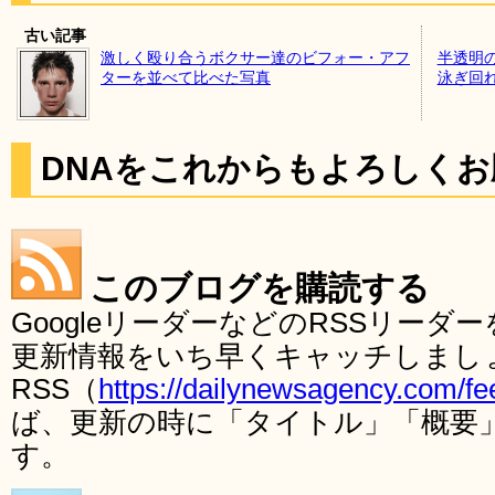
古い記事
激しく殴り合うボクサー達のビフォー・アフ
半透明
ターを並べて比べた写真
泳ぎ回
DNAをこれからもよろしく
このブログを購読する
GoogleリーダーなどのRSSリー
更新情報をいち早くキャッチしまし
RSS（
https://dailynewsagency.com/fe
ば、更新の時に「タイトル」「概要
す。