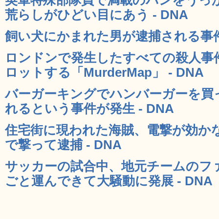
荒らしがひどい目にあう - DNA
飼い犬にかまれた男が逮捕される事件が
ロンドンで発生したすべての殺人事件を
ロットする「MurderMap」 - DNA
バーガーキングでハンバーガーを買
れるという事件が発生 - DNA
住宅街に現われた海賊、電撃が効か
で撃って逮捕 - DNA
サッカーの試合中、地元チームのフ
ごと運んできて大騒動に発展 - DNA