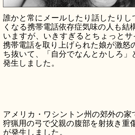
誰かと常にメールしたり話したりし
くなる携帯電話依存症気味の人も結
いますが、いきすぎるとちょっとサ
携帯電話を取り上げられた娘が激怒
ち抜いて、「自分でなんとかしろ」
発生しました。
アメリカ・ワシントン州の郊外の家で
狩猟用の弓で父親の腹部を射抜き重
が発生しました。