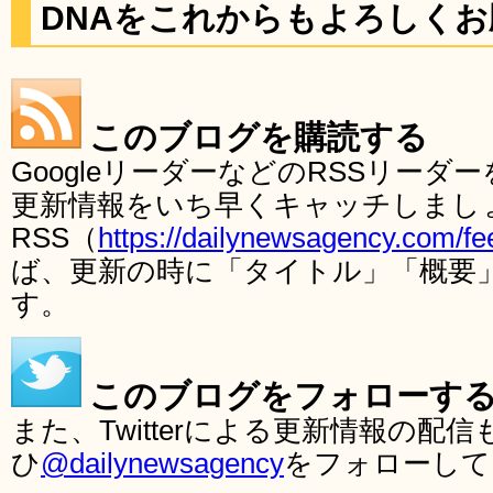
DNAをこれからもよろしく
このブログを購読する
GoogleリーダーなどのRSSリー
更新情報をいち早くキャッチしまし
RSS（
https://dailynewsagency.com/fe
ば、更新の時に「タイトル」「概要
す。
このブログをフォローす
また、Twitterによる更新情報の
ひ
@dailynewsagency
をフォローして