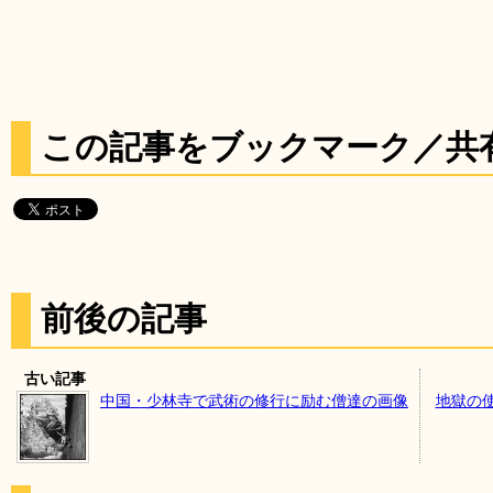
この記事をブックマーク／共
前後の記事
古い記事
中国・少林寺で武術の修行に励む僧達の画像
地獄の