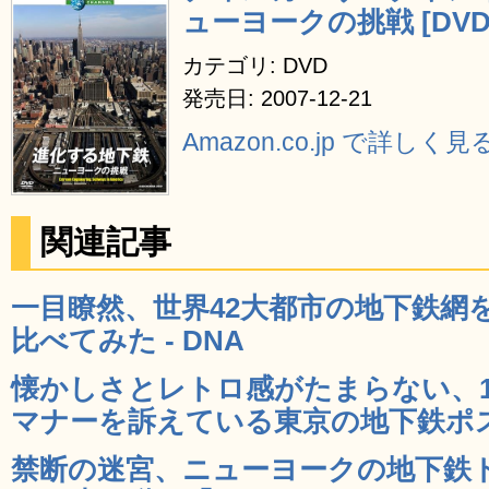
ューヨークの挑戦 [DVD
カテゴリ: DVD
発売日: 2007-12-21
Amazon.co.jp で詳しく見
関連記事
一目瞭然、世界42大都市の地下鉄網
比べてみた - DNA
懐かしさとレトロ感がたまらない、19
マナーを訴えている東京の地下鉄ポスター
禁断の迷宮、ニューヨークの地下鉄