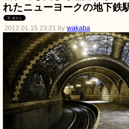
れたニューヨークの地下鉄駅「Ci
2012.01.15 23:21 by
wakaba