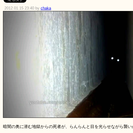
2012.01.15 23:40 by
chaka
暗闇の奥に潜む地獄からの死者が、らんらんと目を光らせながら襲い