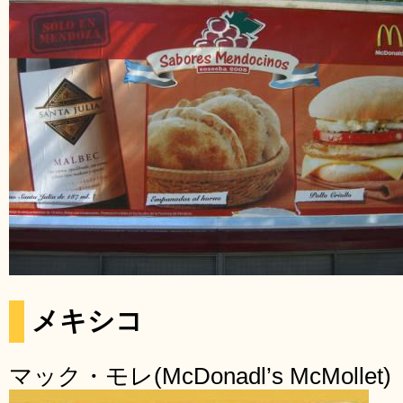
メキシコ
マック・モレ(McDonadl’s McMollet)