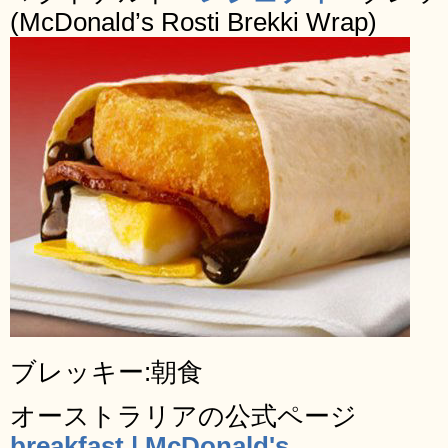
(McDonald’s Rosti Brekki Wrap)
ブレッキー:朝食
オーストラリアの公式ページ
breakfast | McDonald's