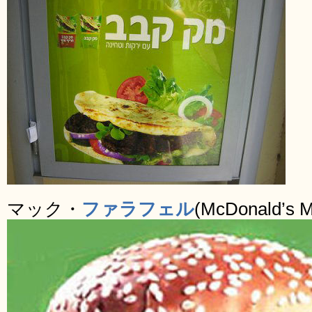
マック・
ファラフェル
(McDonald’s M