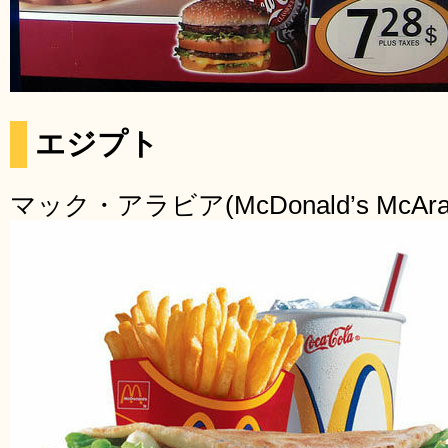
エジプト
マック・アラビア(McDonald’s McArab