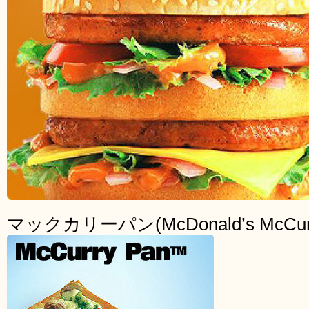
マックカリーパン(McDonald’s McCurr