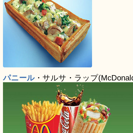
パニール
・サルサ・ラップ(McDonald’s P