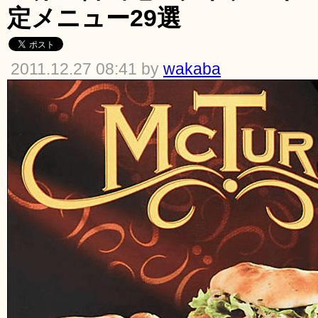
定メニュー29選
2011.12.27 08:41 by
wakaba