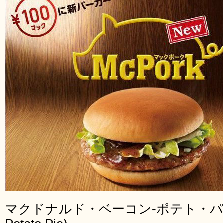
マクドナルド・ベーコン-ポテト・パイ(McD