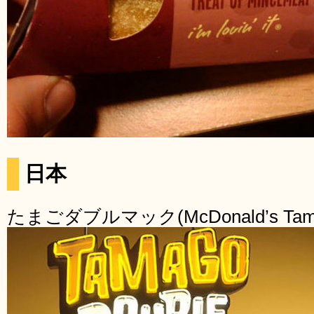
日本
たまごダブルマック(McDonald’s Tamag