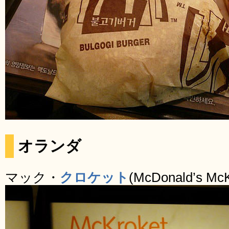
オランダ
マック・
クロケット
(McDonald’s McK