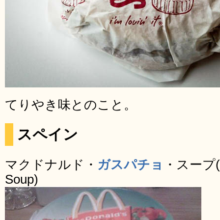
てりやき味とのこと。
スペイン
マクドナルド・
ガスパチョ
・スープ(Mc
Soup)