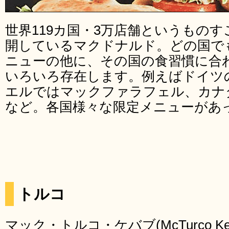
世界119カ国・3万店舗というもの
開しているマクドナルド。どの国で
ニューの他に、その国の食習慣に合
いろいろ存在します。例えばドイツ
エルではマックファラフェル、カナ
など。各国様々な限定メニューがあ
トルコ
マック・トルコ・ケバブ(McTurco Keb