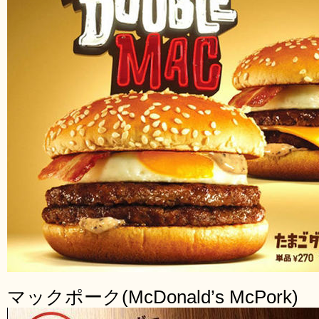
マックポーク(McDonald’s McPork)