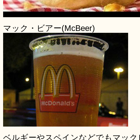
マック・ビアー(McBeer)
ベルギーやスペインなどでもマック