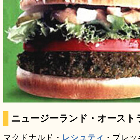
ニュージーランド・オースト
マクドナルド・
レシュティ
・ブレッ