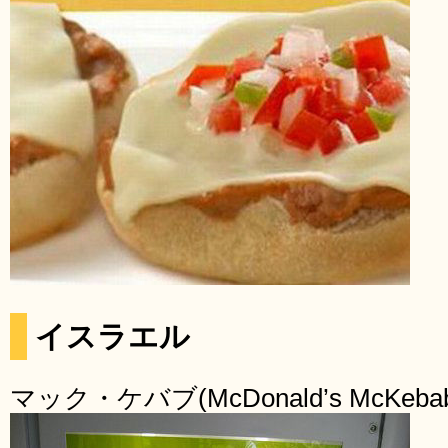
イスラエル
マック・ケバブ(McDonald’s McKeba