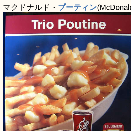
マクドナルド・
プーティン
(McDonald