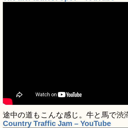
途中の道もこんな感じ。牛と馬で渋
Country Traffic Jam – YouTube