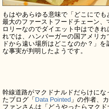
もはやあらゆる意味で「どこにでも
最大のファーストフードチェーン、
ロリーなのでダイエット中はできれ
れでは、ハンバーガーの国アメリカ
ドから遠い場所はどこなのか？」を
な事実が判明したようです。
幹線道路がマクドナルドだらけにな
たブログ「
Data Pointed
」の作者、
ファンさんは「どうやったらマクド