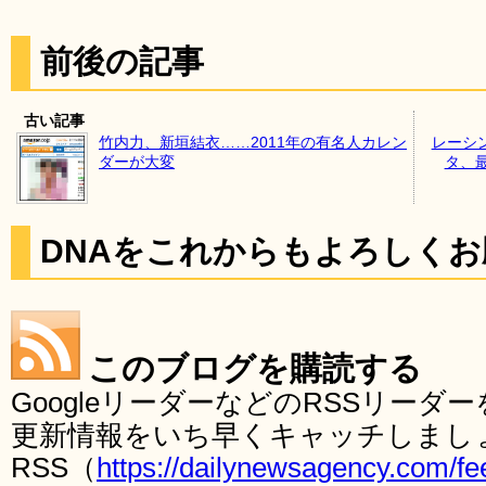
前後の記事
古い記事
竹内力、新垣結衣……2011年の有名人カレン
レーシン
ダーが大変
タ、
DNAをこれからもよろしく
このブログを購読する
GoogleリーダーなどのRSSリー
更新情報をいち早くキャッチしまし
RSS（
https://dailynewsagency.com/fe