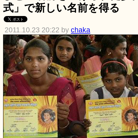
式」で新しい名前を得る
2011.10.23 20:22 by
chaka