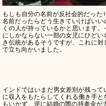
もしも自分の名前が反社会的だった
名前だったらどう生きていけばいい
くの人が持っているかと思います。
にしかならない一部の女児にひどい
き伝統があるそうですが、これに対
で立ち向かいました。
インドではいまだ男女差別が残って
に収入をもたらしてくれる働き手と
もいかず、逆に結婚の際の持参金が