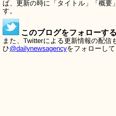
ば、更新の時に「タイトル」「概要
す。
このブログをフォローす
また、Twitterによる更新情報の
ひ
@dailynewsagency
をフォローして