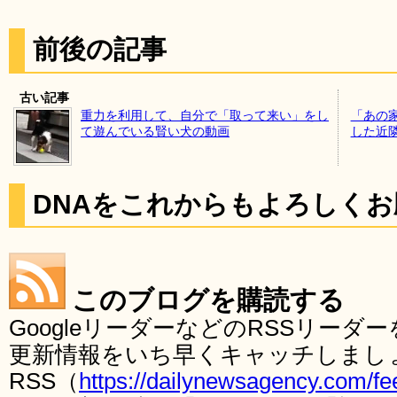
前後の記事
古い記事
重力を利用して、自分で「取って来い」をし
「あの
て遊んでいる賢い犬の動画
した近
DNAをこれからもよろしく
このブログを購読する
GoogleリーダーなどのRSSリー
更新情報をいち早くキャッチしまし
RSS（
https://dailynewsagency.com/fe