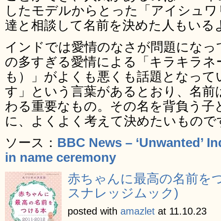
したモデルからとった「アイシュワ
達と相談して名前を決めた人もいる
インドでは愛情のなさが問題になっ
の多すぎる愛情による「キラキラネ
も）」がよくも悪くも話題となって
す」という言葉があるとおり、名前
わる重要なもの。その名を背負う子
に、よくよく考えて決めたいもので
ソース：
BBC News – ‘Unwanted’ Indi
in name ceremony
赤ちゃんに最高の名前をつける
スナレッジムック)
posted with
amazlet
at 11.10.23