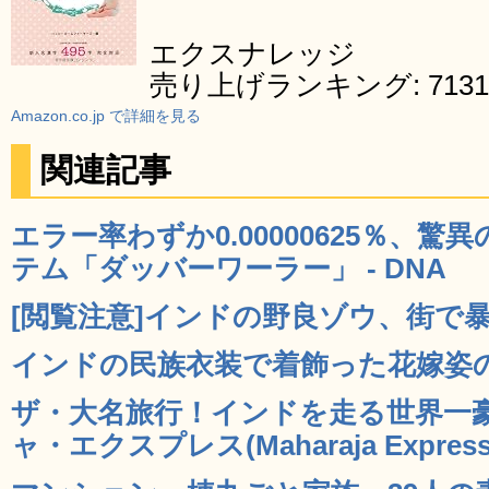
エクスナレッジ
売り上げランキング: 7131
Amazon.co.jp で詳細を見る
関連記事
エラー率わずか0.00000625％、
テム「ダッバーワーラー」 - DNA
[閲覧注意]インドの野良ゾウ、街で暴れ
インドの民族衣装で着飾った花嫁姿の美女
ザ・大名旅行！インドを走る世界一
ャ・エクスプレス(Maharaja Express