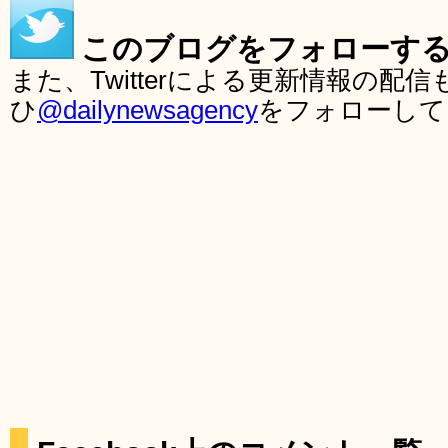
このブログをフォローす
また、Twitterによる更新情報の
ひ
@dailynewsagency
をフォローして