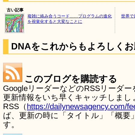
古い記事
複雑に絡み合うコード……プログラムの進化
世界で
を視覚化すると大変なことに
DNAをこれからもよろしく
このブログを購読する
GoogleリーダーなどのRSSリー
更新情報をいち早くキャッチしまし
RSS（
https://dailynewsagency.com/fe
ば、更新の時に「タイトル」「概要
す。