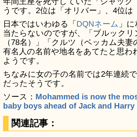
年間王座を死守していた「ジャック
うです。2位は「オリバー」、4位は
日本ではいわゆる「
DQNネーム
」に
当たらないのですが、「ブルックリン
（78名）」「クルツ（ベッカム夫妻
有名人の名前や地名をあてたと思わ
ようです。
ちなみに女の子の名前では2年連続
だったそうです。
ソース：
Mohammed is now the most
baby boys ahead of Jack and Harry |
関連記事：