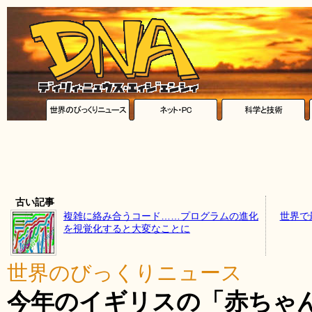
古い記事
複雑に絡み合うコード……プログラムの進化
世界で
を視覚化すると大変なことに
世界のびっくりニュース
今年のイギリスの「赤ちゃ