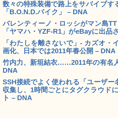
数々の特殊装備で路上をサバイブす
「B.O.N.D.バイク」 – DNA
バレンティーノ・ロッシがマン島T
「ヤマハ・YZF-R1」がeBayに出品さ
「わたしを離さないで」- カズオ・
画化、日本では2011年春公開 – DNA
竹内力、新垣結衣……2011年の有名
DNA
SSH接続でよく使われる「ユーザー
収集し、1時間ごとにタグクラウド
ト – DNA