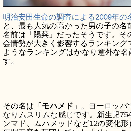
明治安田生命の調査による2009年
と、最も人気の高かった男の子の名
名前は「陽菜」だったそうです。そ
会情勢が大きく影響するランキング
ようなランキングはかなり意外な名
す。
その名は「
モハメド
」。ヨーロッパ
なりムスリムな感じです。新生児75
ンマド、ムハメッドなど12の変化形