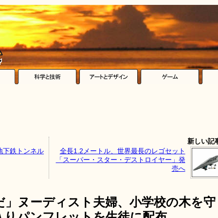
新しい記
地下鉄トンネル
全長1.2メートル、世界最長のレゴセット
「スーパー・スター・デストロイヤー」発
売へ
だ」ヌーディスト夫婦、小学校の木を守
入りパンフレットを生徒に配布