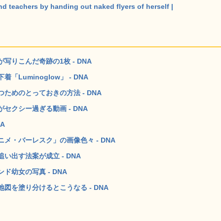
 teachers by handing out naked flyers of herself |
りこんだ奇跡の1枚 - DNA
uminoglow」 - DNA
めのとっておきの方法 - DNA
クシー過ぎる動画 - DNA
A
メ・バーレスク」の画像色々 - DNA
出す法案が成立 - DNA
幼女の写真 - DNA
図を塗り分けるとこうなる - DNA