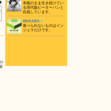
事
本能のまま生き続けてい
る現代版ピーターパンと
自負しています。
WAKABA
食べられないものはイン
ジェラだけです。
の
届