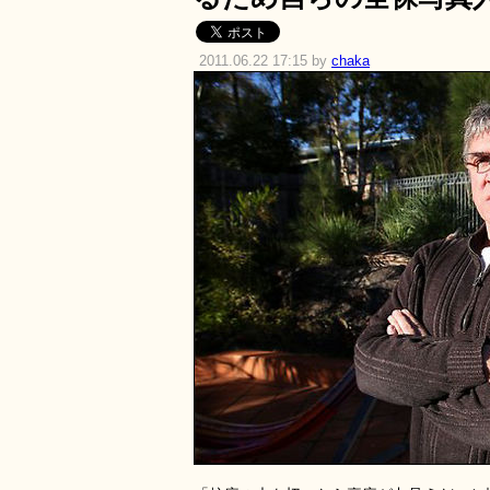
2011.06.22 17:15 by
chaka