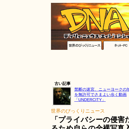
古い記事
禁断の迷宮、ニューヨークの
を無許可でさまよい歩く動画
「UNDERCITY」
世界のびっくりニュース
「プライバシーの侵害
るため自らの全裸写真