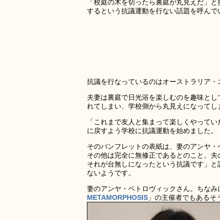
「校庭の木を切ったら裏庭が丸見えだ」と
するという抗議運動を行ない話題を呼んで
抗議を行なっているのはオーストラリア・
夫妻は裏庭で日光浴を楽しむのを趣味とし
れてしまい、学校側から丸見えになってし
「これまで友人と集まって楽しくやってい
に戻すよう学校に抗議運動を始めました。
そのパンフレットの表紙は、妻のアンヤ・
その他は完全に無修正であるとのこと。夫
それが台無しになったという抗議です」と
ないようです。
妻のアンヤ・ペトロヴィックさん。ちなみ
METAMORPHOSIS
」の主催者でもあるそ