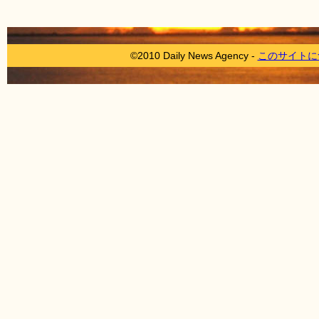
©2010 Daily News Agency -
このサイトに