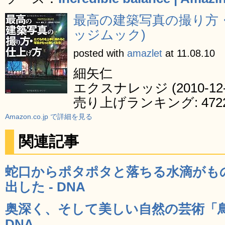
最高の建築写真の撮り方・
ッジムック)
posted with
amazlet
at 11.08.10
細矢仁
エクスナレッジ (2010-12-
売り上げランキング: 472
Amazon.co.jp で詳細を見る
関連記事
蛇口からポタポタと落ちる水滴がも
出した - DNA
奥深く、そして美しい自然の芸術「鳥の
DNA