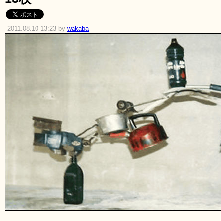
2011.08.10 13:23 by
wakaba