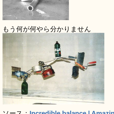
もう何が何やら分かりません
ソース：
Incredible balance | Amazi