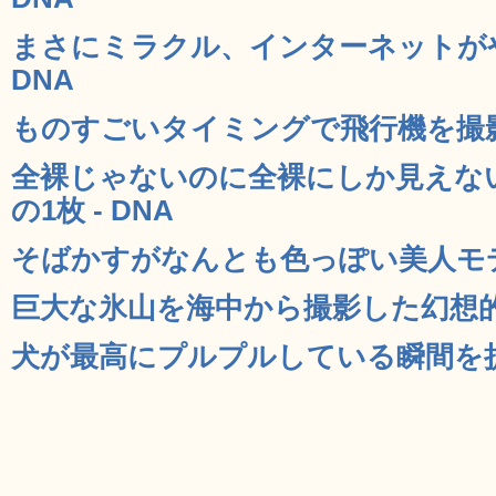
まさにミラクル、インターネットがや
DNA
ものすごいタイミングで飛行機を撮影し
全裸じゃないのに全裸にしか見えな
の1枚 - DNA
そばかすがなんとも色っぽい美人モデル
巨大な氷山を海中から撮影した幻想的な写
犬が最高にプルプルしている瞬間を捉え