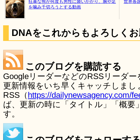
狂暴な熊が何度も男性に襲いかかり、腕や足
世界各
を噛み千切ろうとする動画
DNAをこれからもよろしく
このブログを購読する
GoogleリーダーなどのRSSリー
更新情報をいち早くキャッチしまし
RSS（
https://dailynewsagency.com/fe
ば、更新の時に「タイトル」「概要
す。
このブログをフォローす