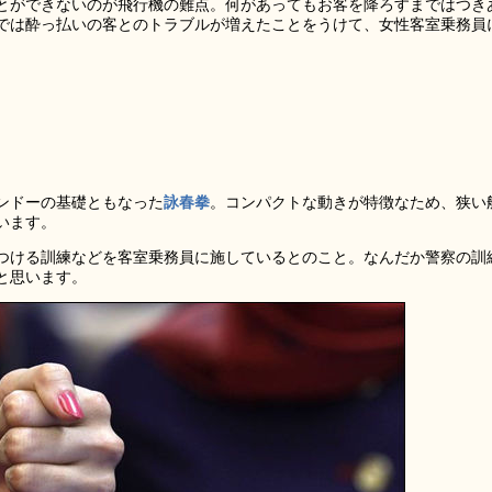
とができないのが飛行機の難点。何があってもお客を降ろすまではつき
では酔っ払いの客とのトラブルが増えたことをうけて、女性客室乗務員
ンドーの基礎ともなった
詠春拳
。コンパクトな動きが特徴なため、狭い
います。
つける訓練などを客室乗務員に施しているとのこと。なんだか警察の訓
と思います。