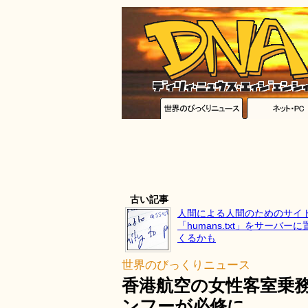
古い記事
人間による人間のためのサイ
「humans.txt」をサーバ
くるかも
世界のびっくりニュース
香港航空の女性客室乗
ンフーが必修に