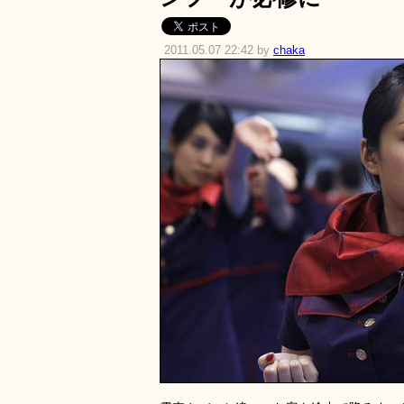
2011.05.07 22:42 by
chaka