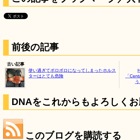
前後の記事
古い記事
使い過ぎてボロボロになってしまったホルス
ターはとても危険
「Ce
う
DNAをこれからもよろしく
このブログを購読する