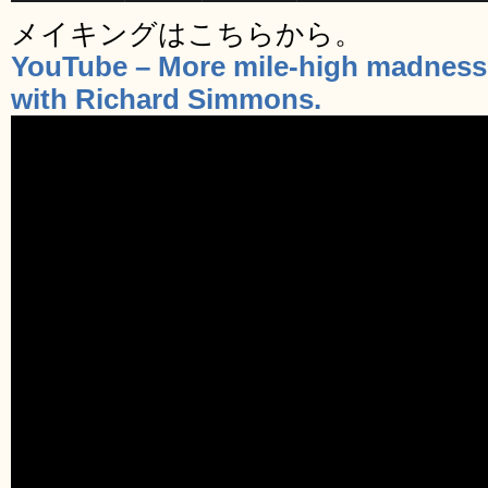
メイキングはこちらから。
YouTube – More mile-high madness
with Richard Simmons.