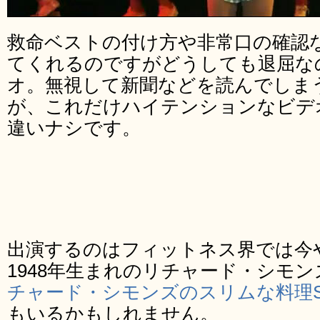
救命ベストの付け方や非常口の確認
てくれるのですがどうしても退屈な
オ。無視して新聞などを読んでしま
が、これだけハイテンションなビデ
違いナシです。
出演するのはフィットネス界では今
1948年生まれのリチャード・シモン
チャード・シモンズのスリムな料理S
もいるかもしれません。