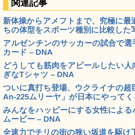
関連記事
新体操からアメフトまで、究極に最
ちの体型をスポーツ種別に比較した写真
アルゼンチンのサッカーの試合で選手
カード – DNA
どうしても筋肉をアピールしたい人
ぎなTシャツ – DNA
ついに真打ち登場、ウクライナの超
An-225ムリーヤ」が日本にやってくる
みんなをハッピーにする女性による
ムービー – DNA
全速力でチリの街の狭い坂道を駆け