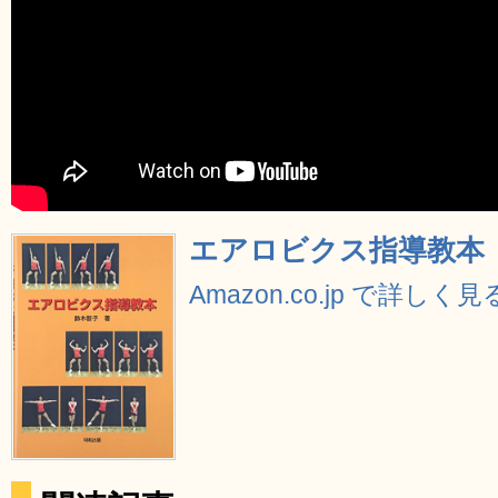
エアロビクス指導教本
Amazon.co.jp で詳しく見