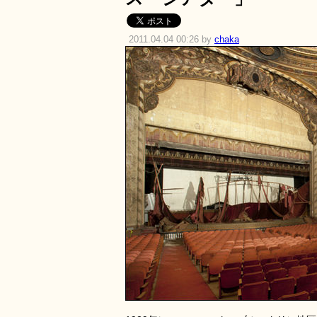
2011.04.04 00:26 by
chaka