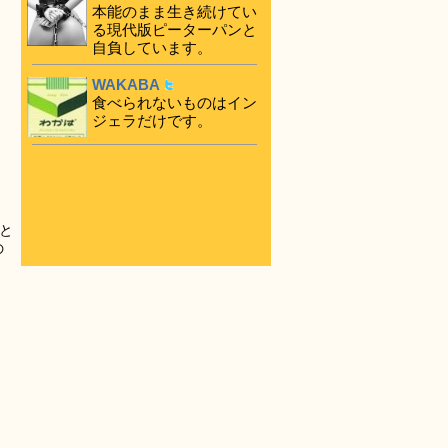
本能のまま生き続けてい
る現代版ピーターパンと
自負しています。
WAKABA
食べられないものはイン
ジェラだけです。
と
の