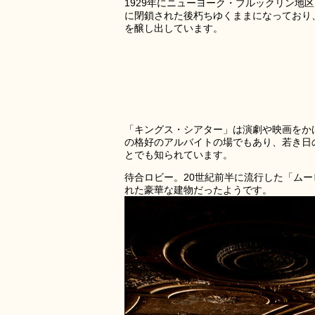
1929年にニューヨーク・ブルックリン地
に閉鎖された後朽ちゆくままになっており
を醸し出しています。
「キングス・シアター」は演劇や映画をか
の格好のアルバイトの場でもあり、若き日
とでも知られています。
待合ロビー。20世紀前半に流行した「ム
れた豪華な建物だったようです。