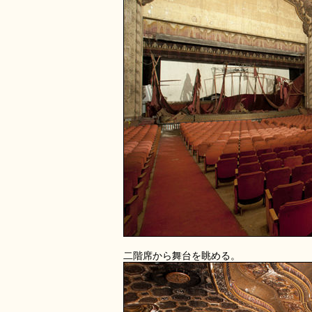
二階席から舞台を眺める。