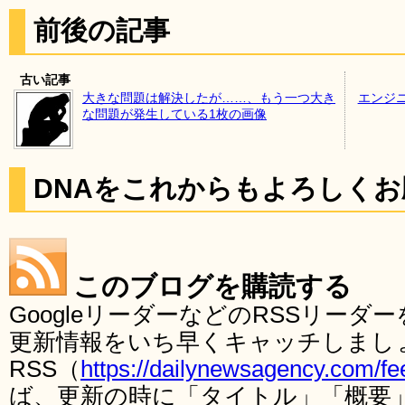
前後の記事
古い記事
大きな問題は解決したが……、もう一つ大き
エンジ
な問題が発生している1枚の画像
DNAをこれからもよろしく
このブログを購読する
GoogleリーダーなどのRSSリー
更新情報をいち早くキャッチしまし
RSS（
https://dailynewsagency.com/fe
ば、更新の時に「タイトル」「概要