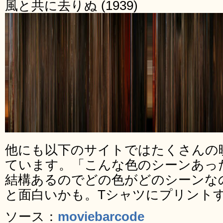
風と共に去りぬ (1939)
他にも以下のサイトではたくさんの
ています。「こんな色のシーンあっ
結構あるのでどの色がどのシーンな
と面白いかも。Tシャツにプリント
ソース：
moviebarcode