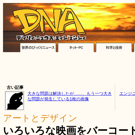
古い記事
大きな問題は解決したが……、もう一つ大き
エンジ
な問題が発生している1枚の画像
アートとデザイン
いろいろな映画をバーコー