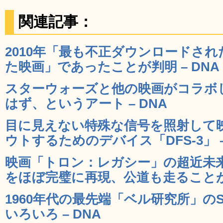
関連記事：
2010年「最も不正ダウンロードさ
た映画」であったことが判明 – DNA
スターウォーズと他の映画がコラボ
はず、というアート – DNA
目に見えない特殊な信号を照射して
ウトするためのデバイス「DFS-3」 –
映画「トロン：レガシー」の超近未来バイク
をほぼ完璧に再現、公道も走ることが出
1960年代の最先端「ベル研究所」の
いろいろ – DNA