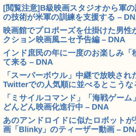
[閲覧注意]B級映画スタジオから軍
の技術が米軍の訓練を支援する – DN
映画館でプロポーズを仕掛けた男性
クション映画風ニセ予告編 – DNA
インド庶民の年に一度のお楽しみ「
て来る – DNA
「スーパーボウル」中継で放映され
Twitterでの人気順に並べるとこうなる
「ミサイルコマンド」「海戦ゲーム
どんどん映画化進行中 – DNA
あのアンドロイドに似たロボットが
画「Blinky」のティーザー動画 – DN