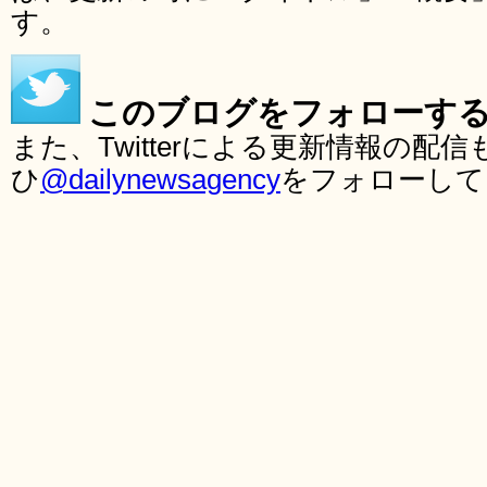
す。
このブログをフォローす
また、Twitterによる更新情報の
ひ
@dailynewsagency
をフォローして