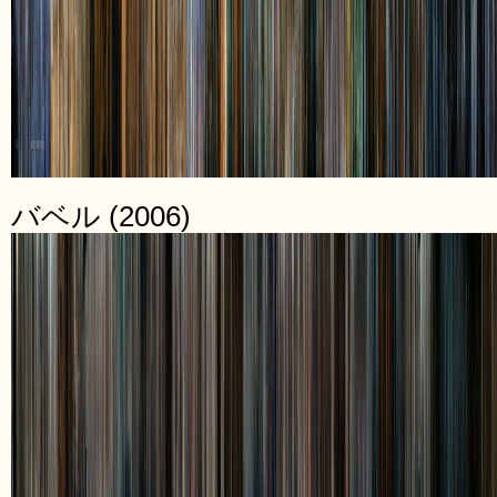
バベル (2006)