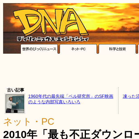
古い記事
1960年代の最先端「ベル研究所」のSF映画
凍った
のような内部写真いろいろ
ネット・PC
2010年「最も不正ダウン