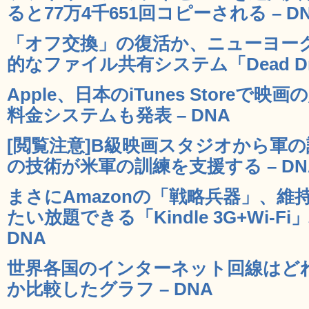
ると77万4千651回コピーされる – D
「オフ交換」の復活か、ニューヨー
的なファイル共有システム「Dead Dro
Apple、日本のiTunes Store
料金システムも発表 – DNA
[閲覧注意]B級映画スタジオから軍
の技術が米軍の訓練を支援する – DN
まさにAmazonの「戦略兵器」、維
たい放題できる「Kindle 3G+Wi-
DNA
世界各国のインターネット回線はど
か比較したグラフ – DNA