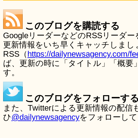
このブログを購読する
GoogleリーダーなどのRSSリー
更新情報をいち早くキャッチしまし
RSS（
https://dailynewsagency.com/fe
ば、更新の時に「タイトル」「概要
す。
このブログをフォローす
また、Twitterによる更新情報の
ひ
@dailynewsagency
をフォローして