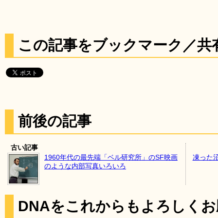
この記事をブックマーク／共
前後の記事
古い記事
1960年代の最先端「ベル研究所」のSF映画
凍った
のような内部写真いろいろ
DNAをこれからもよろしく