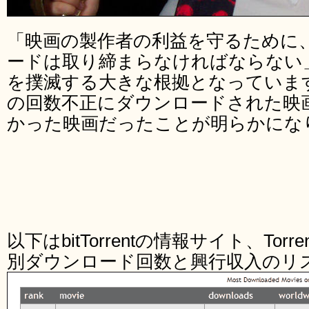
「映画の製作者の利益を守るために
ードは取り締まらなければならない
を撲滅する大きな根拠となっています
の回数不正にダウンロードされた映画
かった映画だったことが明らかにな
以下はbitTorrentの情報サイト、Torr
別ダウンロード回数と興行収入のリ