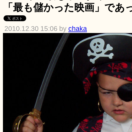
「最も儲かった映画」であ
2010.12.30 15:06 by
chaka