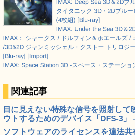
IMAX: Deep Sea 3D＆2Dブル
タイタニック 3D・2Dブル
(4枚組) [Blu-ray]
IMAX: Under the Sea 3D＆
IMAX： シャークス / ドルフィン＆ホエールズ
/3D&2D ジャンミッシェル・クストー トリロジ
[Blu-ray] [Import]
IMAX: Space Station 3D -スペース・ステーション- 
関連記事
目に見えない特殊な信号を照射して
ウトするためのデバイス「DFS-3」 –
ソフトウェアのライセンスを違法共