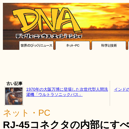
古い記事
1970年の大阪万博に登場した次世代型人間洗
インド
濯機「ウルトラソニックバス」
ネット・PC
RJ-45コネクタの内部にす