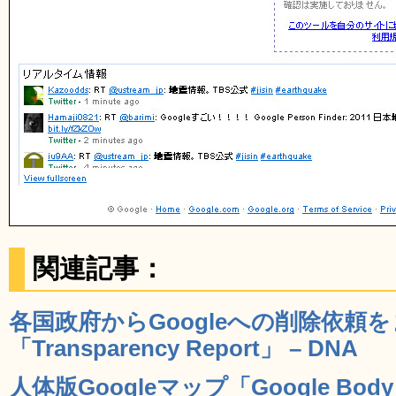
関連記事：
各国政府からGoogleへの削除依頼
「Transparency Report」 – DNA
人体版Googleマップ「Google Bod