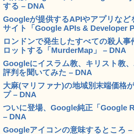
する – DNA
Googleが提供するAPIやアプリ
サイト「Google APIs & Developer P
ロンドンで発生したすべての殺人事件を
ロットする「MurderMap」 – DNA
Googleにイスラム教、キリスト教
評判を聞いてみた – DNA
大麻(マリファナ)の地域別末端価格が
プ – DNA
ついに登場、Google純正「Google R
– DNA
Googleアイコンの意味するところ – 