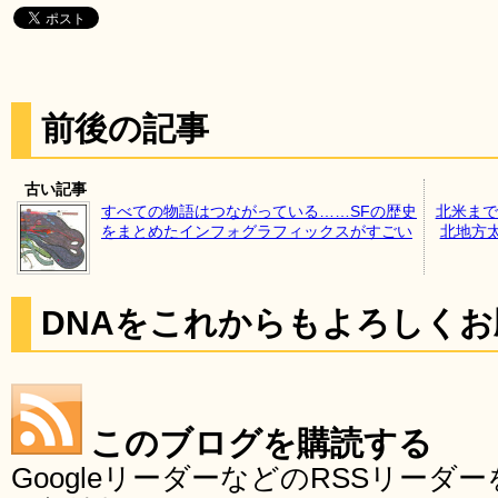
前後の記事
古い記事
すべての物語はつながっている……SFの歴史
北米まで
をまとめたインフォグラフィックスがすごい
北地方
DNAをこれからもよろしく
このブログを購読する
GoogleリーダーなどのRSSリー