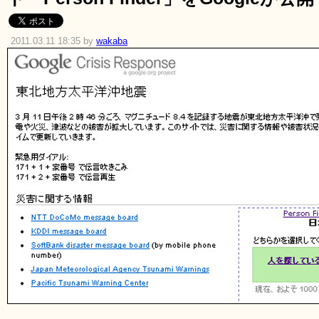
2011.03.11 18:35 by
wakaba