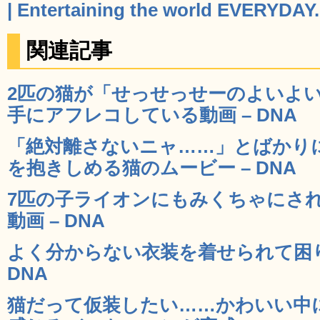
| Entertaining the world EVERYDAY.
関連記事
2匹の猫が「せっせっせーのよいよ
手にアフレコしている動画 – DNA
「絶対離さないニャ……」とばかり
を抱きしめる猫のムービー – DNA
7匹の子ライオンにもみくちゃにさ
動画 – DNA
よく分からない衣装を着せられて困り
DNA
猫だって仮装したい……かわいい中