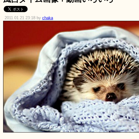
2011.01.21 23:18 by
chaka