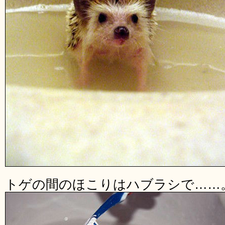
トゲの間のほこりはハブラシで……