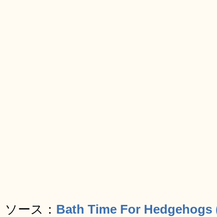
ソース：
Bath Time For Hedgehogs (