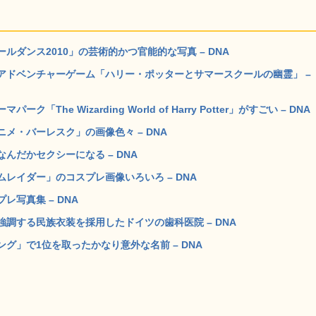
ダンス2010」の芸術的かつ官能的な写真 – DNA
アドベンチャーゲーム「ハリー・ポッターとサマースクールの幽霊」 –
e Wizarding World of Harry Potter」がすごい – DNA
メ・バーレスク」の画像色々 – DNA
んだかセクシーになる – DNA
レイダー」のコスプレ画像いろいろ – DNA
写真集 – DNA
調する民族衣装を採用したドイツの歯科医院 – DNA
グ」で1位を取ったかなり意外な名前 – DNA