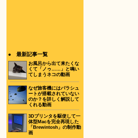
● 最新記事一覧
お風呂から出て来たくな
くて「ノゥ……」と鳴い
てしまうネコの動画
なぜ旅客機にはパラシュ
ートが搭載されていない
のか？を詳しく解説して
くれる動画
3Dプリンタを駆使して一
体型Macを完全再現した
「Brewintosh」の制作動
画