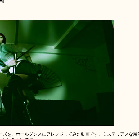
ーズを、ポールダンスにアレンジしてみた動画です。ミステリアスな魔