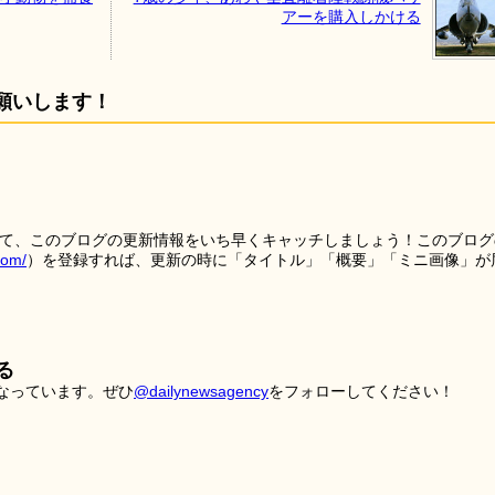
アーを購入しかける
願いします！
を使って、このブログの更新情報をいち早くキャッチしましょう！このブログ
tom/
）を登録すれば、更新の時に「タイトル」「概要」「ミニ画像」が
る
こなっています。ぜひ
@dailynewsagency
をフォローしてください！