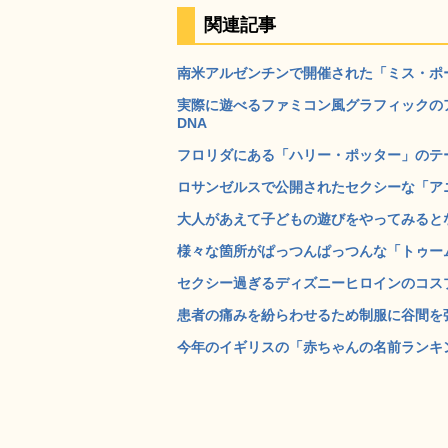
関連記事
南米アルゼンチンで開催された「ミス・ポール
実際に遊べるファミコン風グラフィックの
DNA
フロリダにある「ハリー・ポッター」のテーマパーク「Th
ロサンゼルスで公開されたセクシーな「アニ
大人があえて子どもの遊びをやってみるとな
様々な箇所がぱっつんぱっつんな「トゥーム
セクシー過ぎるディズニーヒロインのコスプレ
患者の痛みを紛らわせるため制服に谷間を強
今年のイギリスの「赤ちゃんの名前ランキン