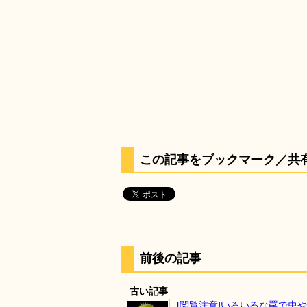
この記事をブックマーク／共
前後の記事
古い記事
[閲覧注意]いろいろな罠で虫