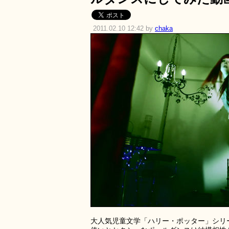
2011.02.10 12:42 by
chaka
大人気児童文学「ハリー・ポッター」シリ