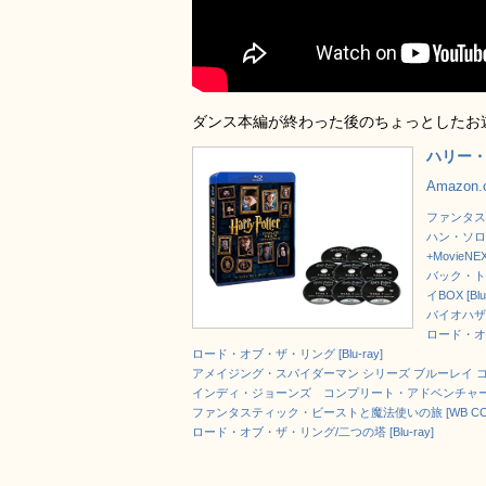
ダンス本編が終わった後のちょっとしたお
ハリー・ポ
Amazon
ファンタステ
ハン・ソロ/
+MovieNE
バック・ト
イBOX [Blu
バイオハザー
ロード・オブ
ロード・オブ・ザ・リング [Blu-ray]
アメイジング・スパイダーマン シリーズ ブルーレイ コンプリ
インディ・ジョーンズ コンプリート・アドベンチャーズ [B
ファンタスティック・ビーストと魔法使いの旅 [WB COLLECTI
ロード・オブ・ザ・リング/二つの塔 [Blu-ray]