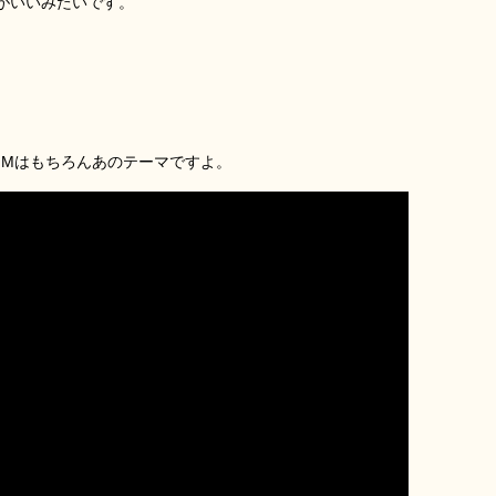
がいいみたいです。
GMはもちろんあのテーマですよ。