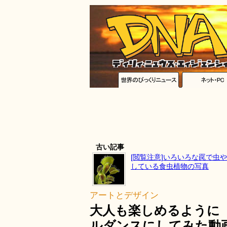
古い記事
[閲覧注意]いろいろな罠で虫
している食虫植物の写真
アートとデザイン
大人も楽しめるように
ルダンスにしてみた動