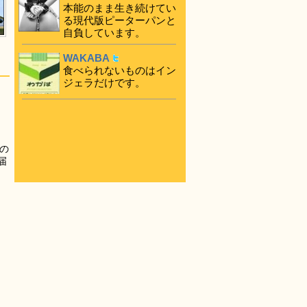
本能のまま生き続けてい
る現代版ピーターパンと
自負しています。
WAKABA
食べられないものはイン
ジェラだけです。
の
届