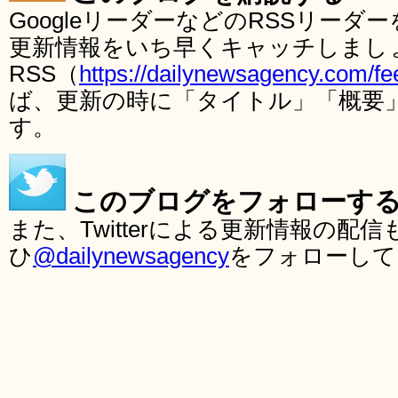
GoogleリーダーなどのRSSリー
更新情報をいち早くキャッチしまし
RSS（
https://dailynewsagency.com/fe
ば、更新の時に「タイトル」「概要
す。
このブログをフォローす
また、Twitterによる更新情報の
ひ
@dailynewsagency
をフォローして