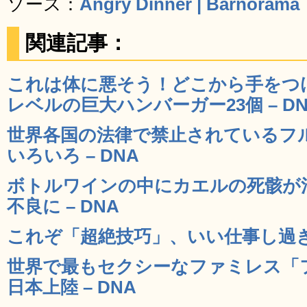
ソース：
Angry Dinner | Barnorama
関連記事：
これは体に悪そう！どこから手をつ
レベルの巨大ハンバーガー23個 – DN
世界各国の法律で禁止されているフ
いろいろ – DNA
ボトルワインの中にカエルの死骸が
不良に – DNA
これぞ「超絶技巧」、いい仕事し過ぎの
世界で最もセクシーなファミレス「
日本上陸 – DNA