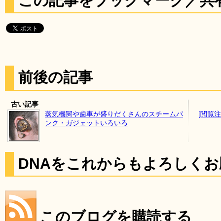
この記事をブックマーク／共
前後の記事
古い記事
蒸気機関や歯車が盛りだくさんのスチームパ
[閲覧
ンク・ガジェットいろいろ
DNAをこれからもよろしく
このブログを購読する