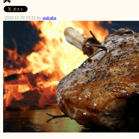
2010.12.20 23:32 by
wakaba