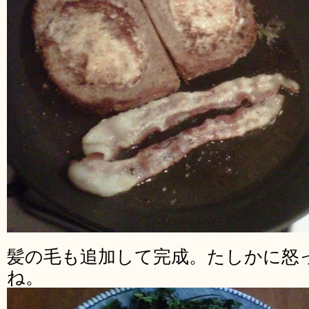
髪の毛も追加して完成。たしかに怒
ね。