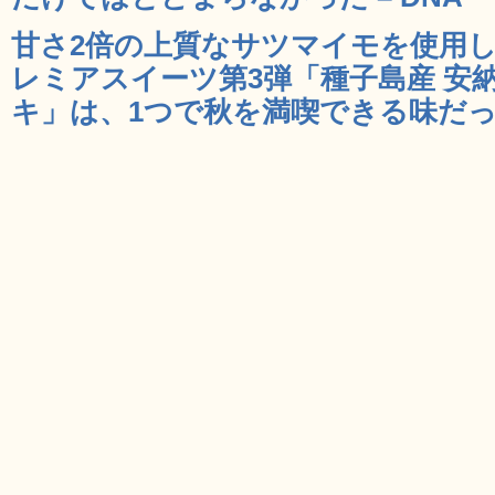
甘さ2倍の上質なサツマイモを使用し
レミアスイーツ第3弾「種子島産 安
キ」は、1つで秋を満喫できる味だった 