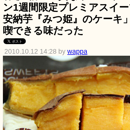
ン1週間限定プレミアスイー
安納芋『みつ姫』のケーキ
喫できる味だった
2010.10.12 14:28 by
wappa