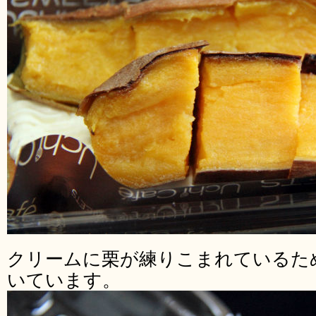
クリームに栗が練りこまれているた
いています。