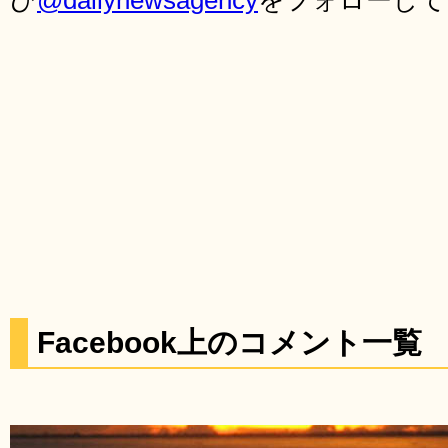
ひ
@dailynewsagency
をフォローして
Facebook上のコメント一覧