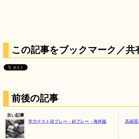
この記事をブックマーク／共
前後の記事
古い記事
学力テスト珍プレー・好プレー・海外版
高画質