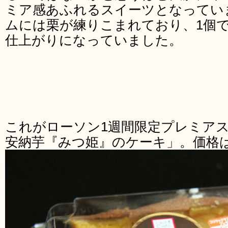
ミア感あふれるスイーツとなってい
ムには栗が練りこまれており、1個
仕上がりになっていました。
これがローソン1週間限定プレミアス
安納芋『みつ姫』のケーキ」。価格は