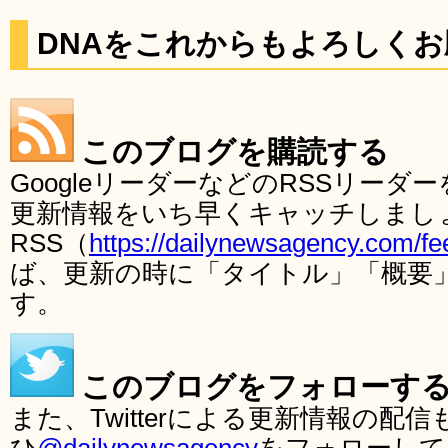
DNAをこれからもよろしく
このブログを購読する
GoogleリーダーなどのRSSリー
更新情報をいち早くキャッチしまし
RSS（
https://dailynewsagency.com/fe
ば、更新の時に「タイトル」「概要
す。
このブログをフォローす
また、Twitterによる更新情報の