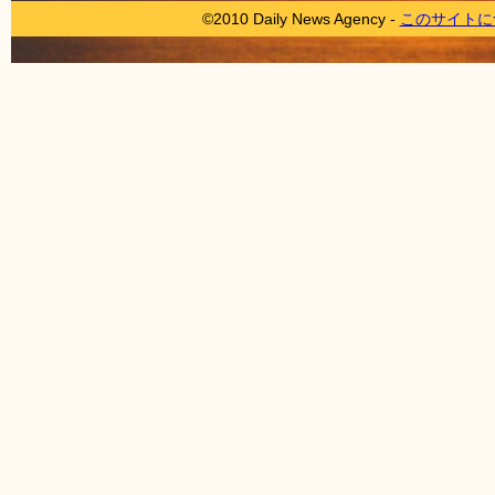
©2010 Daily News Agency -
このサイトに