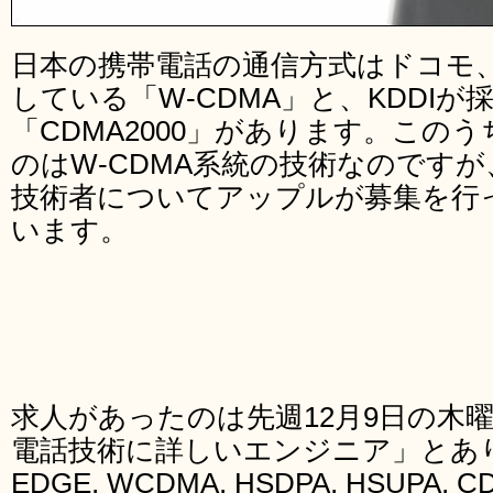
日本の携帯電話の通信方式はドコモ
している「W-CDMA」と、KDDIが
「CDMA2000」があります。このうち
のはW-CDMA系統の技術なのですが、
技術者についてアップルが募集を行
います。
求人があったのは先週12月9日の木
電話技術に詳しいエンジニア」とあり「G
EDGE, WCDMA, HSDPA, HSUP