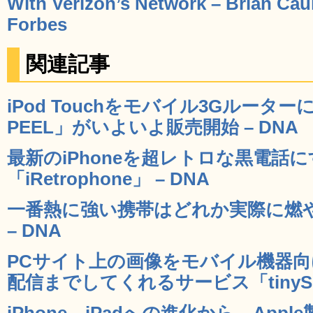
With Verizon’s Network – Brian Caul
Forbes
関連記事
iPod Touchをモバイル3Gルータ
PEEL」がいよいよ販売開始 – DNA
最新のiPhoneを超レトロな黒電話
「iRetrophone」 – DNA
一番熱に強い携帯はどれか実際に燃
– DNA
PCサイト上の画像をモバイル機器
配信までしてくれるサービス「tinySrc
iPhone→iPadへの進化から、Ap