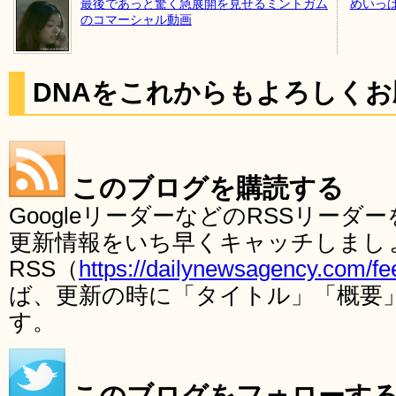
最後であっと驚く急展開を見せるミントガム
めいっ
のコマーシャル動画
DNAをこれからもよろしく
このブログを購読する
GoogleリーダーなどのRSSリー
更新情報をいち早くキャッチしまし
RSS（
https://dailynewsagency.com/fe
ば、更新の時に「タイトル」「概要
す。
このブログをフォローす