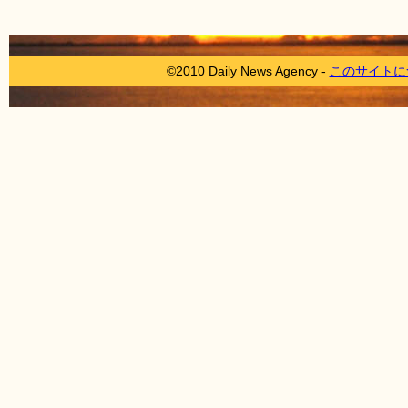
©2010 Daily News Agency -
このサイトに