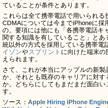
ていることが条件とあります。
これらは全て携帯電話で用いられる
CDMAについては今までiPhone
の。要項には他にも「各携帯電話キ
関する知識を有していること」とある
統以外の方式を採用している携帯電
イゾン
や
スプリント
に向けた端末の
えられます。
さて、これが本当にアップルの新製
か、それとも既存のキャリアに対す
か。どちらにしてもまだまだ面白い
す。
ソース：
Apple Hiring iPhone Engi