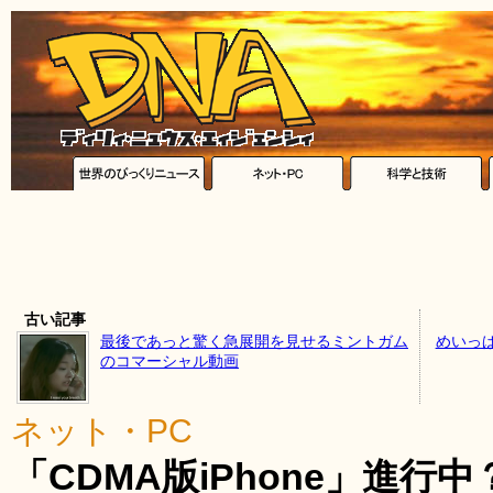
古い記事
最後であっと驚く急展開を見せるミントガム
めいっ
のコマーシャル動画
ネット・PC
「CDMA版iPhone」進行