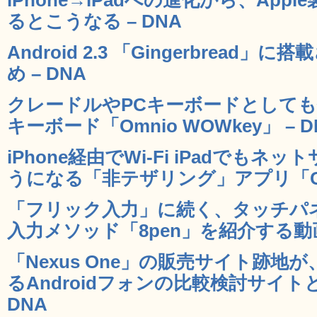
るとこうなる – DNA
Android 2.3 「Gingerbrea
め – DNA
クレードルやPCキーボードとしても使
キーボード「Omnio WOWkey」 – D
iPhone経由でWi-Fi iPadでも
うになる「非テザリング」アプリ「CoBr
「フリック入力」に続く、タッチパ
入力メソッド「8pen」を紹介する動画 
「Nexus One」の販売サイト跡
るAndroidフォンの比較検討サイト
DNA