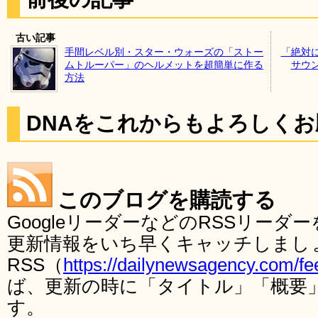
古い記事
手間レベル別・スター・ウォーズの「ストー
「絶対
ムトルーパー」のヘルメットを超簡単に作る
サウ
方法
DNAをこれからもよろしく
このブログを購読する
GoogleリーダーなどのRSSリー
更新情報をいち早くキャッチしまし
RSS（
https://dailynewsagency.com/fe
ば、更新の時に「タイトル」「概要
す。