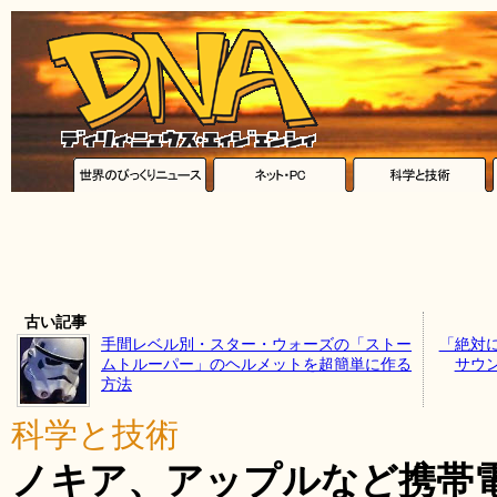
古い記事
手間レベル別・スター・ウォーズの「ストー
「絶対
ムトルーパー」のヘルメットを超簡単に作る
サウ
方法
科学と技術
ノキア、アップルなど携帯