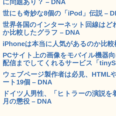
に問題あり？ – DNA
世にも奇妙な8個の「iPod」伝説 – D
世界各国のインターネット回線はど
か比較したグラフ – DNA
iPhoneは本当に人気があるのか比較
PCサイト上の画像をモバイル機器
配信までしてくれるサービス「tinySrc
ウェブページ製作者は必見、HTMLやJa
ート19個 – DNA
ドイツ人男性、「ヒトラーの演説を
月の懲役 – DNA