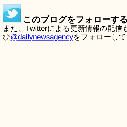
このブログをフォローす
また、Twitterによる更新情報の
ひ
@dailynewsagency
をフォローして