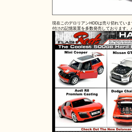
現在このデロリアンHDDは売り切れています
付けの記憶装置を多数発売しております。