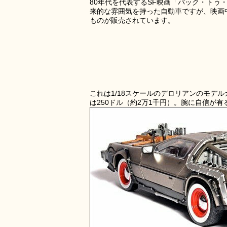
80年代を代表するSF映画「バック・ト
来的な雰囲気を持った自動車ですが、映画
ものが販売されています。
これは1/18スケールのデロリアンのモデル
は250ドル（約2万1千円）。腕に自信が