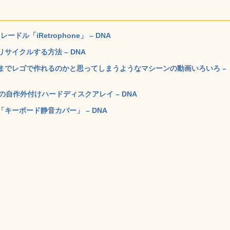
ル「iRetrophone」 – DNA
イクルする方法 – DNA
までレゴで作れるのかと思ってしまうようなマシーンの動画いろいろ –
自作外付けハードディスクアレイ – DNA
キーボード静音カバー」 – DNA