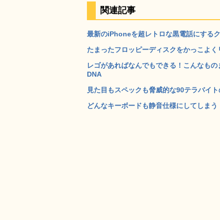
関連記事
最新のiPhoneを超レトロな黒電話にするクレード
たまったフロッピーディスクをかっこよくリサ
レゴがあればなんでもできる！こんなもの
DNA
見た目もスペックも脅威的な90テラバイトの
どんなキーボードも静音仕様にしてしまう「