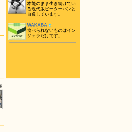
本能のまま生き続けてい
る現代版ピーターパンと
自負しています。
WAKABA
食べられないものはイン
ジェラだけです。
事