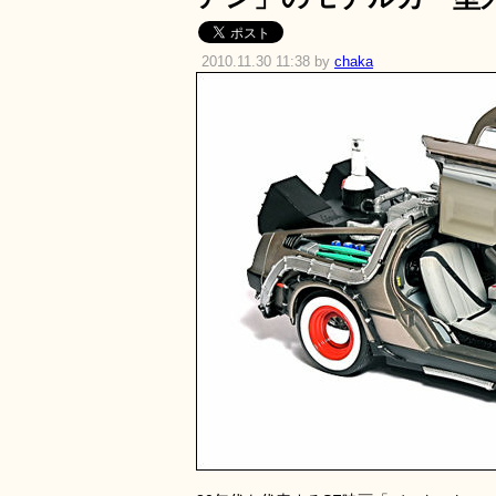
2010.11.30 11:38 by
chaka