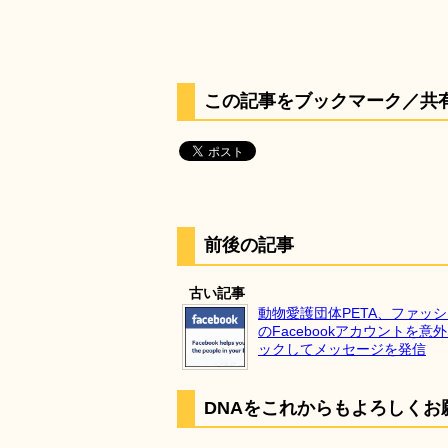
この記事をブックマーク／共
前後の記事
古い記事
動物愛護団体PETA、ファッ
のFacebookアカウントを意
ックしてメッセージを発信
DNAをこれからもよろしくお