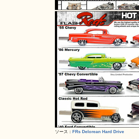
ソース：
FRs Delorean Hard Drive