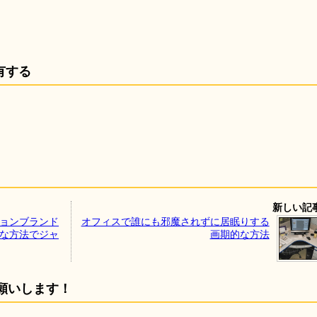
有する
新しい記
ションブランド
オフィスで誰にも邪魔されずに居眠りする
外な方法でジャ
画期的な方法
願いします！