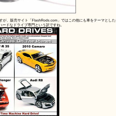
が、販売サイト「FlashRods.com」ではこの他にも車をテーマとした
ハードなドライブ専門という訳ですね。