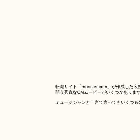
転職サイト「monster.com」が作成
問う秀逸なCMムービーがいくつかありま
ミュージシャンと一言で言ってもいくつも