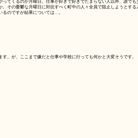
やってくるのが月曜日。仕事が好きで好きでたまらない人以外、誰でも
か。その憂鬱な月曜日に対抗すべく町中の人々全員で阻止しようとする
いるのですが結果については…。
ます。が、ここまで嫌だと仕事や学校に行っても何かと大変そうです。