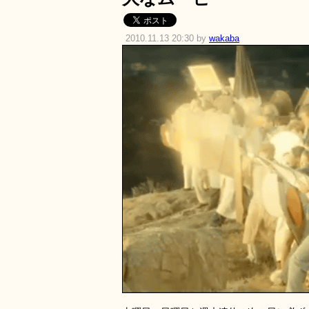
2010.11.13 20:30 by
wakaba