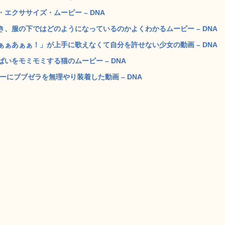
エクササイズ・ムービー – DNA
、服の下ではどのようになっているのかよくわかるムービー – DNA
ぁあぁぁ！」が上手に歌えなくて自分を許せない少女の動画 – DNA
いをモミモミする猫のムービー – DNA
フラーにブブゼラを無理やり装着した動画 – DNA