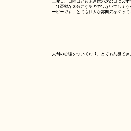
土曜日、日曜日と週末連休の次の日に必ず
しは憂鬱な気分になるのではないでしょう
ービーです。とても壮大な雰囲気を持って
人間の心理をついており、とても共感でき