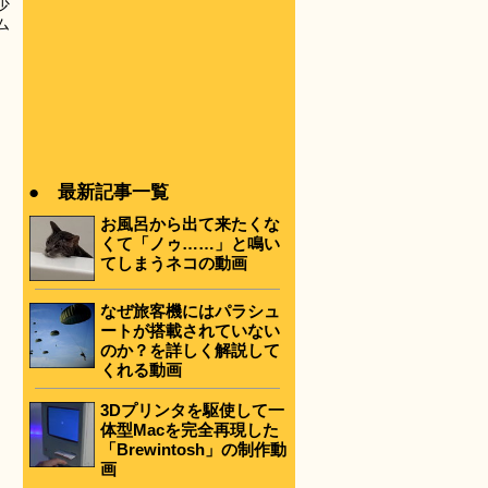
少
ム
● 最新記事一覧
お風呂から出て来たくな
くて「ノゥ……」と鳴い
てしまうネコの動画
なぜ旅客機にはパラシュ
ートが搭載されていない
のか？を詳しく解説して
くれる動画
3Dプリンタを駆使して一
体型Macを完全再現した
「Brewintosh」の制作動
画