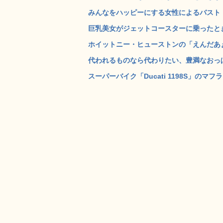
みんなをハッピーにする女性によるバスト・
巨乳美女がジェットコースターに乗ったとき
ホイットニー・ヒューストンの「えんだあぁ
代われるものなら代わりたい、豊満なおっぱ
スーパーバイク「Ducati 1198S」のマ