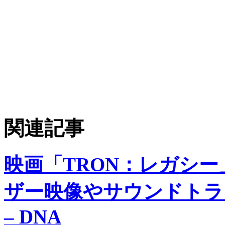
関連記事
映画「TRON：レガシ
ザー映像やサウンドトラ
– DNA