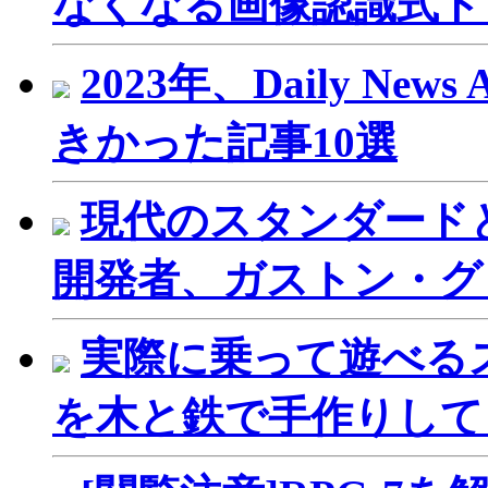
なくなる画像認識式ドア「
2023年、Daily New
きかった記事10選
現代のスタンダード
開発者、ガストン・グ
実際に乗って遊べるスウ
を木と鉄で手作りして