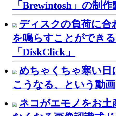
「Brewintosh」の制
ディスクの負荷に合
を鳴らすことができるP
「DiskClick」
めちゃくちゃ寒い日
こうなる、という動画
ネコがエモノをお土