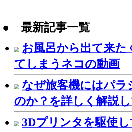
● 最新記事一覧
お風呂から出て来た
てしまうネコの動画
なぜ旅客機にはパラ
のか？を詳しく解説し
3Dプリンタを駆使し