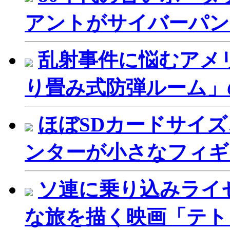
アントがサイバーパン
乱射事件に悩むアメ
り畳み式防弾ルーム」
ほぼSDカードサイズ
ンターが小さなフィギ
ソ連に乗り込みライ
な旅を描く映画「テト