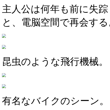
主人公は何年も前に失踪
と、電脳空間で再会する
昆虫のような飛行機械。
有名なバイクのシーン。