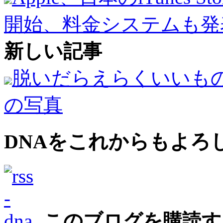
開始、料金システムも発
新しい記事
脱いだらえらくいいも
の写真
DNAをこれからもよろ
このブログを購読す