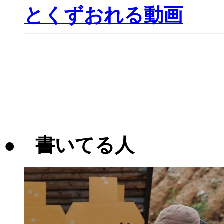
とくずおれる動画
● 書いてる人