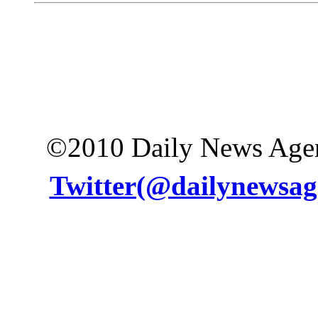
©2010 Daily News Age
Twitter(@dailynewsag