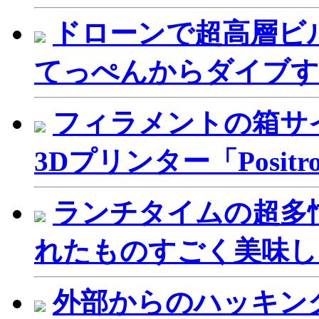
ドローンで超高層ビ
てっぺんからダイブす
フィラメントの箱サ
3Dプリンター「Positro
ランチタイムの超多
れたものすごく美味し
外部からのハッキン