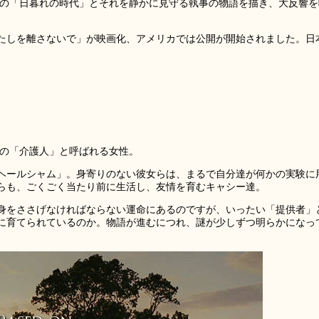
の「日暮れの時代」とそれを静かに見守る執事の物語を描き、大反響を
たしを離さないで」が映画化、アメリカでは公開が開始されました。日
）の「介護人」と呼ばれる女性。
ヘールシャム」。身寄りのない彼女らは、まるで自分達が何かの実験に
らも、ごくごく当たり前に生活し、友情を育むキャシー達。
身をささげなければならない運命にあるのですが、いったい「提供者」
に育てられているのか。物語が進むにつれ、謎が少しずつ明らかになっ