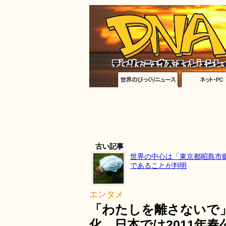
古い記事
世界の中心は「東京都昭島市郷
であることが判明
エンタメ
「わたしを離さないで」
化、日本では2011年春