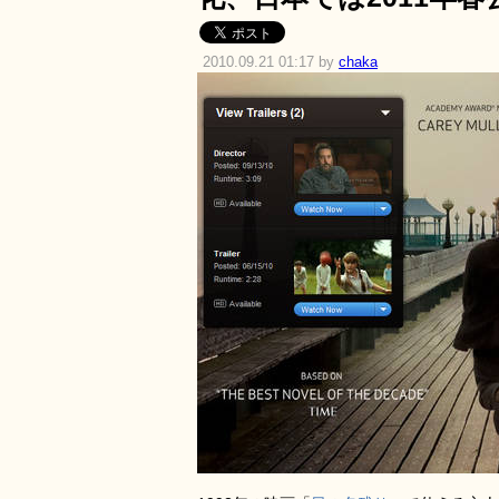
2010.09.21 01:17 by
chaka