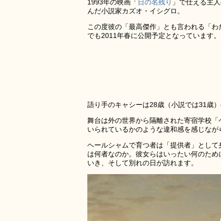
1993年の映画「
日の名残り
」で仕える主人
んだ小説家カズオ・イシグロ。
この度彼の「最高傑作」とも言われる「わ
でも2011年春に公開予定となっています。
語り手のキャシーは28歳（小説では31歳
舞台は外の世界から隔離された寄宿学校「
いられているかのような違和感を感じなが
ヘールシャムで育つ者は「提供者」として
は何者なのか。彼女らはいったい何のため
いき、そして別れの日が訪れます。