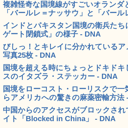
複雑怪奇な国境線がすごいオランダ
「バールレ＝ナッサウ」と「バールレ＝
インドとパキスタン国境の衛兵たち
ゲート閉鎖式」の様子 - DNA
びしっ！とキレイに分かれているア
写真25枚 - DNA
国境を超える時にちょっとドキドキ
スのイタズラ・ステッカー - DNA
国境をローコスト・ローリスクで一
らアメリカへの驚きの麻薬密輸方法 - 
中国からのアクセスがブロックされ
イト「Blocked in China」 - DNA