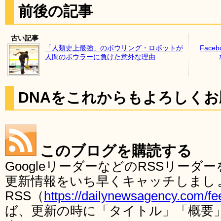
前後の記事
古い記事
「人類史上最強」のボウリング・ロボットが
Face
人間のボウラーに負けた意外な理由
DNAをこれからもよろしく
このブログを購読する
GoogleリーダーなどのRSSリー
更新情報をいち早くキャッチしまし
RSS（
https://dailynewsagency.com/fe
ば、更新の時に「タイトル」「概要