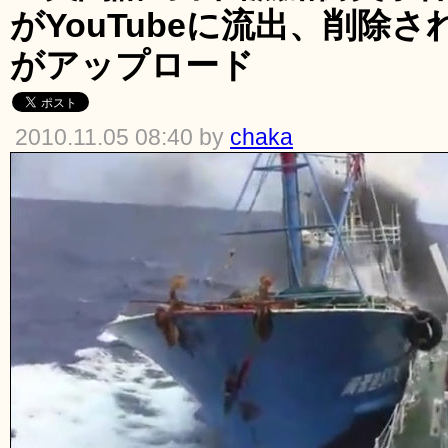
がYouTubeに流出、削除
がアップロード
2010.11.05 08:40 by
chaka