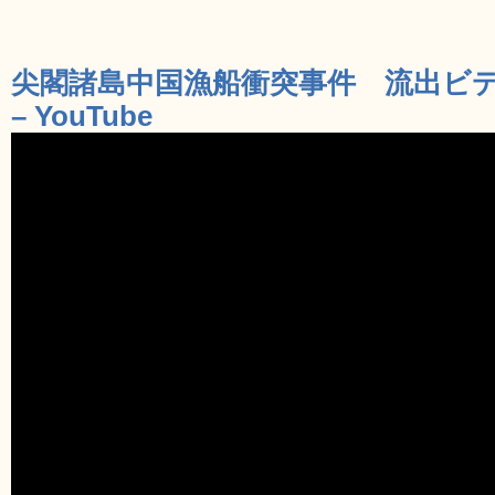
尖閣諸島中国漁船衝突事件 流出ビデオ 
– YouTube