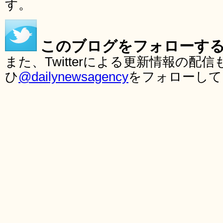
す。
このブログをフォローす
また、Twitterによる更新情報の
ひ
@dailynewsagency
をフォローして