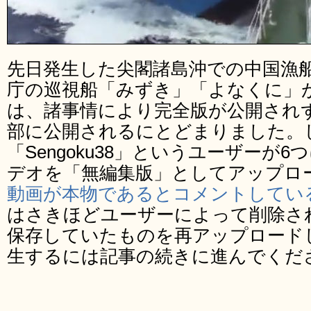
先日発生した尖閣諸島沖での中国漁
庁の巡視船「みずき」「よなくに」
は、諸事情により完全版が公開され
部に公開されるにとどまりました。し
「Sengoku38」というユーザーが
デオを「無編集版」としてアップロ
動画が本物であるとコメントしてい
はさきほどユーザーによって削除さ
保存していたものを再アップロード
生するには記事の続きに進んでくだ