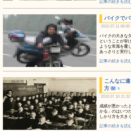
記事の続きを読む
バイクでバ
2010.07.11 09:00
バイクの大きな
ということが挙
ような常識を覆
あっさりと実行
記事の続きを読む
こんなに違
方
2010.07.10 21:32
成績が悪かった
かる」のはいつ
しかり方を大き
記事の続きを読む