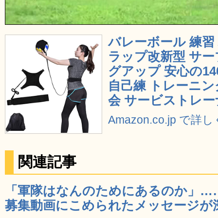
バレーボール 練習 
ラップ改新型 サー
グアップ 安心の14
自己練 トレーニン
会 サービストレー
Amazon.co.jp で
関連記事
「軍隊はなんのためにあるのか」…
募集動画にこめられたメッセージが深い