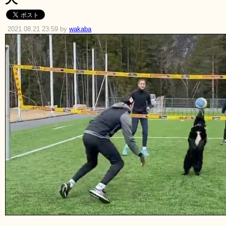
2021.08.21 23:59 by
wakaba