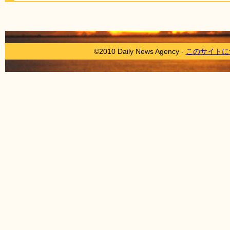
©2010 Daily News Agency -
このサイトに