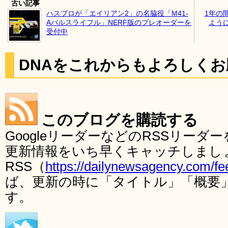
古い記事
ハスブロが「エイリアン2」の名脇役「M41-
1年の
Aパルスライフル」NERF版のプレオーダーを
よう
受付中
DNAをこれからもよろしく
このブログを購読する
GoogleリーダーなどのRSSリー
更新情報をいち早くキャッチしまし
RSS（
https://dailynewsagency.com/fe
ば、更新の時に「タイトル」「概要
す。