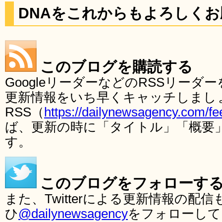
DNAをこれからもよろしく
このブログを購読する
GoogleリーダーなどのRSSリー
更新情報をいち早くキャッチしまし
RSS（
https://dailynewsagency.com/fe
ば、更新の時に「タイトル」「概要
す。
このブログをフォローす
また、Twitterによる更新情報の
ひ
@dailynewsagency
をフォローして