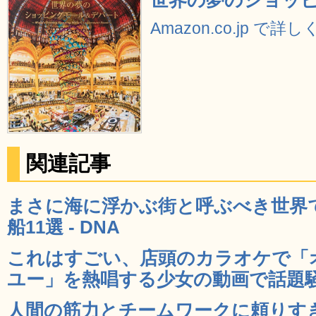
世界の夢のショッ
Amazon.co.jp で詳
関連記事
まさに海に浮かぶ街と呼ぶべき世界
船11選 - DNA
これはすごい、店頭のカラオケで「
ユー」を熱唱する少女の動画で話題騒然
人間の筋力とチームワークに頼りす