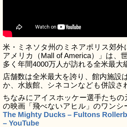
米・ミネソタ州のミネアポリス郊外
アメリカ（Mall of America）
多く年間4000万人が訪れる全米最
店舗数は全米最大を誇り、館内施設
か、水族館、シネコンなども併設さ
ちなみにアイスホッケー選手たちの元
の映画「飛べないアヒル」のワンシ
The Mighty Ducks – Fultons Roller
– YouTube