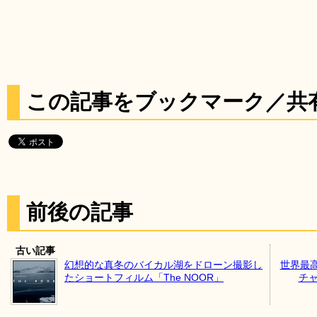
この記事をブックマーク／共
前後の記事
古い記事
幻想的な真冬のバイカル湖をドローン撮影し
世界最
たショートフィルム「The NOOR」
チ