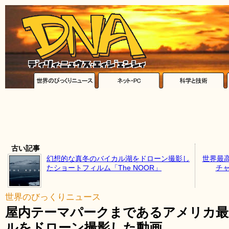
古い記事
幻想的な真冬のバイカル湖をドローン撮影し
世界最
たショートフィルム「The NOOR」
チ
世界のびっくりニュース
屋内テーマパークまであるアメリカ最
ルをドローン撮影した動画