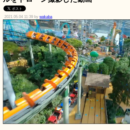
2021.05.04 11:39 by
wakaba