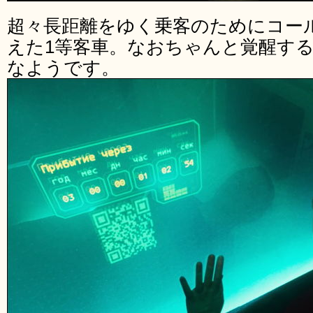
超々長距離をゆく乗客のためにコー
えた1等客車。なおちゃんと覚醒す
なようです。