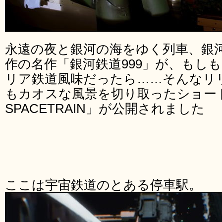
永遠の夜と銀河の海をゆく列車、銀
作の名作「銀河鉄道999」が、もし
リア鉄道風味だったら……そんなリ
もカオスな風景を切り取ったショートフ
SPACETRAIN」が公開されました
ここは宇宙鉄道のとある停車駅。