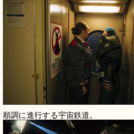
順調に進行する宇宙鉄道。