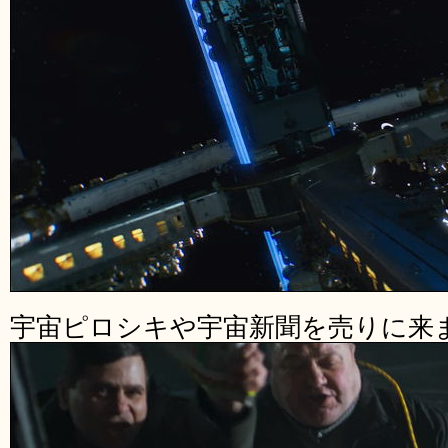
宇宙ピロシキや宇宙新聞を売りに来