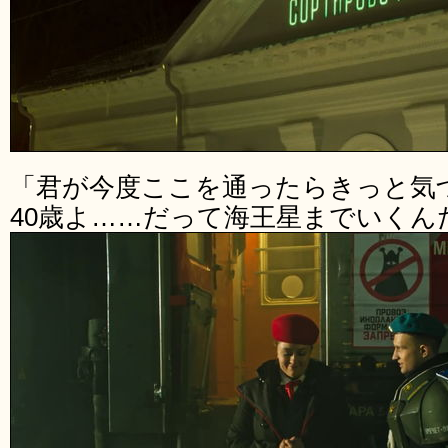
「君が今度ここを通ったらきっと気
40歳よ……だって海王星までいくん