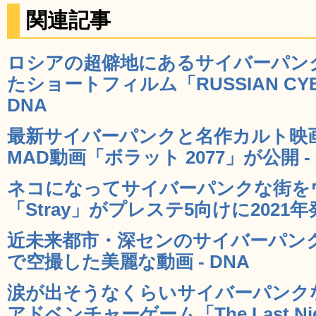
関連記事
ロシアの超僻地にあるサイバーパン
たショートフィルム「RUSSIAN CYBE
DNA
最新サイバーパンクと名作カルト映
MAD動画「ボラット 2077」が公開 - 
ネコになってサイバーパンクな街を
「Stray」がプレステ5向けに2021年発
近未来都市・深センのサイバーパン
で空撮した美麗な動画 - DNA
涙が出そうなくらいサイバーパンク
アドベンチャーゲーム「The Last Nigh